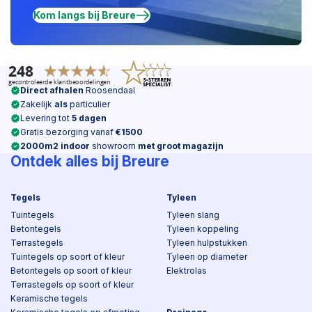
Kom langs bij Breure
Direct afhalen
Roosendaal
Zakelijk
als
particulier
Levering tot
5 dagen
Gratis bezorging vanaf
€1500
2000m2 indoor
showroom
met groot magazijn
Ontdek alles bij Breure
Tegels
Tyleen
Tuintegels
Tyleen slang
Betontegels
Tyleen koppeling
Terrastegels
Tyleen hulpstukken
Tuintegels op soort of kleur
Tyleen op diameter
Betontegels op soort of kleur
Elektrolas
Terrastegels op soort of kleur
Keramische tegels