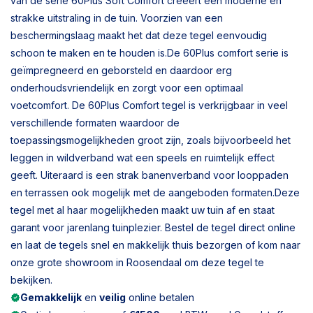
van de serie 60Plus Soft Comfort creëert een moderne en
strakke uitstraling in de tuin. Voorzien van een
beschermingslaag maakt het dat deze tegel eenvoudig
schoon te maken en te houden is.De 60Plus comfort serie is
geïmpregneerd en geborsteld en daardoor erg
onderhoudsvriendelijk en zorgt voor een optimaal
voetcomfort. De 60Plus Comfort tegel is verkrijgbaar in veel
verschillende formaten waardoor de
toepassingsmogelijkheden groot zijn, zoals bijvoorbeeld het
leggen in wildverband wat een speels en ruimtelijk effect
geeft. Uiteraard is een strak banenverband voor looppaden
en terrassen ook mogelijk met de aangeboden formaten.Deze
tegel met al haar mogelijkheden maakt uw tuin af en staat
garant voor jarenlang tuinplezier. Bestel de tegel direct online
en laat de tegels snel en makkelijk thuis bezorgen of kom naar
onze grote showroom in Roosendaal om deze tegel te
bekijken.
Gemakkelijk
en
veilig
online betalen