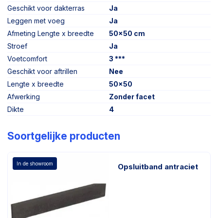
Geschikt voor dakterras
Ja
Leggen met voeg
Ja
Afmeting Lengte x breedte
50x50 cm
Stroef
Ja
Voetcomfort
3 ***
Geschikt voor aftrillen
Nee
Lengte x breedte
50x50
Afwerking
Zonder facet
Dikte
4
Soortgelijke producten
In de showroom
Opsluitband antraciet