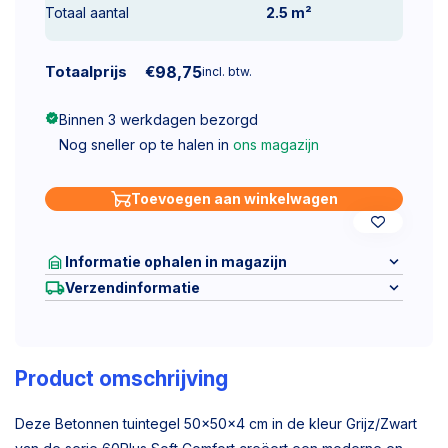
Totaal aantal
2.5
m²
Totaalprijs
€
98,75
incl. btw.
Binnen 3 werkdagen bezorgd
Nog sneller op te halen in
ons magazijn
Toevoegen aan winkelwagen
Informatie ophalen in magazijn
Verzendinformatie
Product omschrijving
Deze Betonnen tuintegel 50x50x4 cm in de kleur Grijz/Zwart