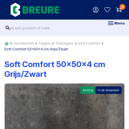
0
Menu
Assortiment
Tegels
Tuintegels
Soft Comfort
Soft Comfort 50x50x4 cm Grijs/Zwart
Soft Comfort 50x50x4 cm
Grijs/Zwart
Korting
In de showroom