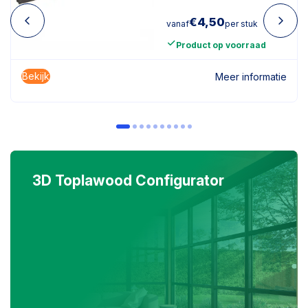
€
4,50
vanaf
per stuk
Product op voorraad
Bekijk
Meer informatie
3D Toplawood Configurator