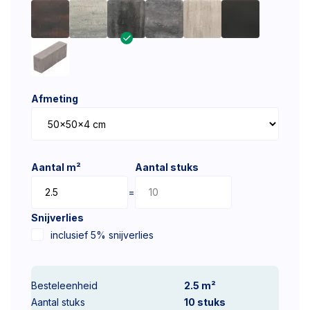
Afmeting
Aantal m²
Aantal stuks
=
Snijverlies
inclusief 5% snijverlies
Besteleenheid
2.5 m²
Aantal stuks
10
stuks