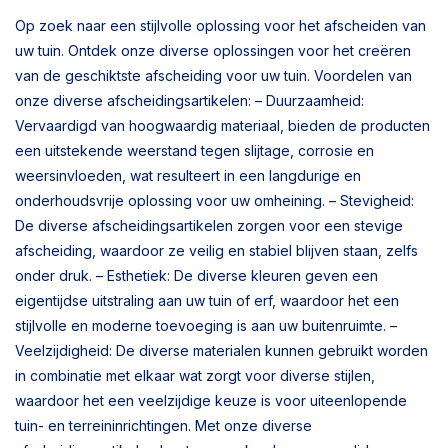
Op zoek naar een stijlvolle oplossing voor het afscheiden van
uw tuin. Ontdek onze diverse oplossingen voor het creëren
van de geschiktste afscheiding voor uw tuin. Voordelen van
onze diverse afscheidingsartikelen: – Duurzaamheid:
Vervaardigd van hoogwaardig materiaal, bieden de producten
een uitstekende weerstand tegen slijtage, corrosie en
weersinvloeden, wat resulteert in een langdurige en
onderhoudsvrije oplossing voor uw omheining. – Stevigheid:
De diverse afscheidingsartikelen zorgen voor een stevige
afscheiding, waardoor ze veilig en stabiel blijven staan, zelfs
onder druk. – Esthetiek: De diverse kleuren geven een
eigentijdse uitstraling aan uw tuin of erf, waardoor het een
stijlvolle en moderne toevoeging is aan uw buitenruimte. –
Veelzijdigheid: De diverse materialen kunnen gebruikt worden
in combinatie met elkaar wat zorgt voor diverse stijlen,
waardoor het een veelzijdige keuze is voor uiteenlopende
tuin- en terreininrichtingen. Met onze diverse