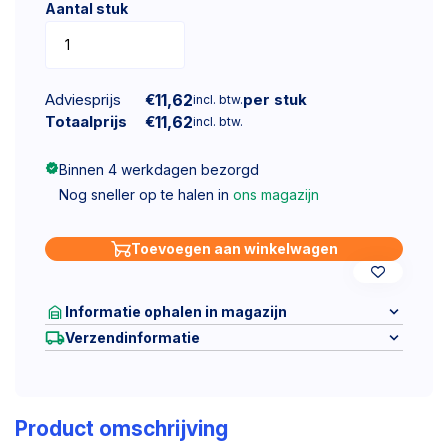
Aantal stuk
Adviesprijs
€
11,62
per stuk
incl. btw.
Totaalprijs
€
11,62
incl. btw.
Binnen 4 werkdagen bezorgd
Nog sneller op te halen in
ons magazijn
Toevoegen aan winkelwagen
Informatie ophalen in magazijn
Verzendinformatie
Product omschrijving