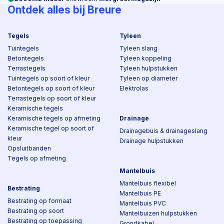
Ontdek alles bij Breure
Tegels
Tyleen
Tuintegels
Tyleen slang
Betontegels
Tyleen koppeling
Terrastegels
Tyleen hulpstukken
Tuintegels op soort of kleur
Tyleen op diameter
Betontegels op soort of kleur
Elektrolas
Terrastegels op soort of kleur
Keramische tegels
Keramische tegels op afmeting
Drainage
Keramische tegel op soort of
Drainagebuis & drainageslang
kleur
Drainage hulpstukken
Opsluitbanden
Tegels op afmeting
Mantelbuis
Mantelbuis flexibel
Bestrating
Mantelbuis PE
Bestrating op formaat
Mantelbuis PVC
Bestrating op soort
Mantelbuizen hulpstukken
Bestrating op toepassing
Grondkabel