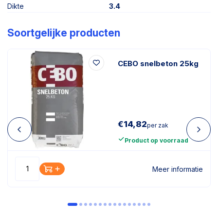
Dikte
3.4
Soortgelijke producten
CEBO snelbeton 25kg
€
14,82
per zak
Product op voorraad
Meer informatie