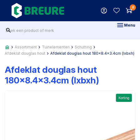
0
Menu
Assortiment
Tuinelementen
Schutting
Afdeklat douglas hout
Afdeklat douglas hout 180x8.4x3.4cm (lxbxh)
Afdeklat douglas hout
180x8.4x3.4cm (lxbxh)
Korting