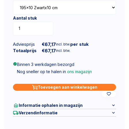
Aantal stuk
Adviesprijs
€
67,17
per stuk
incl. btw.
Totaalprijs
€
67,17
incl. btw.
Binnen 3 werkdagen bezorgd
Nog sneller op te halen in
ons magazijn
Toevoegen aan winkelwagen
Informatie ophalen in magazijn
Verzendinformatie