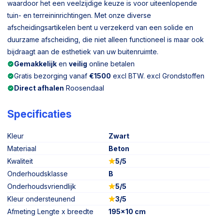
waardoor het een veelzijdige keuze is voor uiteenlopende
tuin- en terreininrichtingen. Met onze diverse
afscheidingsartikelen bent u verzekerd van een solide en
duurzame afscheiding, die niet alleen functioneel is maar ook
bijdraagt aan de esthetiek van uw buitenruimte.
Gemakkelijk
en
veilig
online betalen
Gratis bezorging vanaf
€1500
excl BTW. excl Grondstoffen
Direct afhalen
Roosendaal
Specificaties
Kleur
Zwart
Materiaal
Beton
Kwaliteit
5/5
Onderhoudsklasse
B
Onderhoudsvriendlijk
5/5
Kleur ondersteunend
3/5
Afmeting Lengte x breedte
195x10 cm