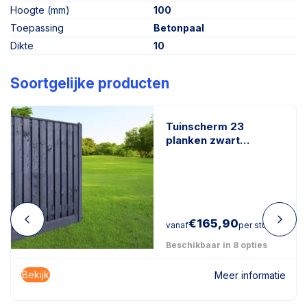
Hoogte (mm)
100
Toepassing
Betonpaal
Dikte
10
Soortgelijke producten
Tuinscherm 23
planken zwart
gespoten
€
165,90
vanaf
per stuk
Beschikbaar in 8 opties
Bekijk
Meer informatie