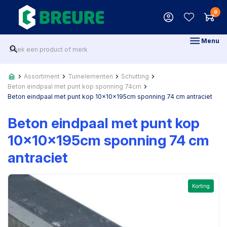
0
Menu
Assortiment
Tuinelementen
Schutting
Beton eindpaal met punt kop sponning 74cm
Beton eindpaal met punt kop 10x10x195cm sponning 74 cm antraciet
Beton eindpaal met punt kop
10x10x195cm sponning 74 cm
antraciet
Korting