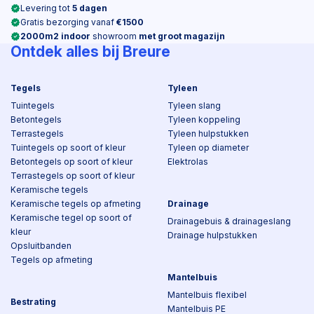
Levering tot
5 dagen
Gratis bezorging vanaf
€1500
2000m2 indoor
showroom
met groot magazijn
Ontdek alles bij Breure
Tegels
Tyleen
Tuintegels
Tyleen slang
Betontegels
Tyleen koppeling
Terrastegels
Tyleen hulpstukken
Tuintegels op soort of kleur
Tyleen op diameter
Betontegels op soort of kleur
Elektrolas
Terrastegels op soort of kleur
Keramische tegels
Keramische tegels op afmeting
Drainage
Keramische tegel op soort of
Drainagebuis & drainageslang
kleur
Drainage hulpstukken
Opsluitbanden
Tegels op afmeting
Mantelbuis
Mantelbuis flexibel
Bestrating
Mantelbuis PE