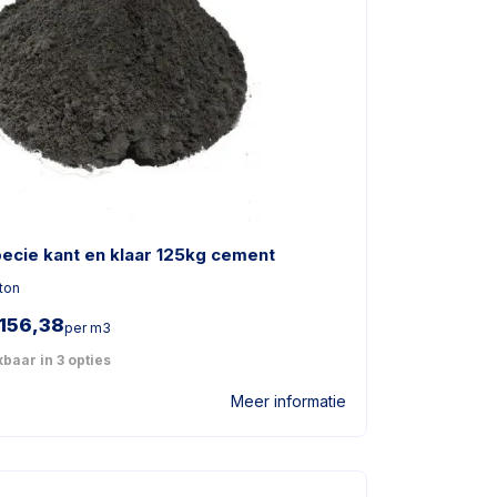
pecie kant en klaar 125kg cement
ton
156,38
per m3
baar in 3 opties
Meer informatie