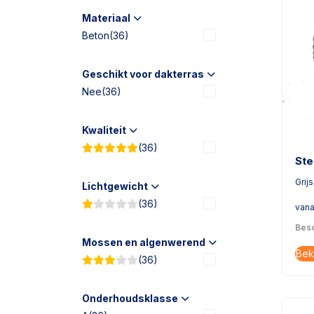
Materiaal
Beton
(36)
Geschikt voor dakterras
Nee
(36)
Kwaliteit
(36)
Ste
Grijs
Lichtgewicht
(36)
vana
Besc
Mossen en algenwerend
Bek
(36)
Onderhoudsklasse