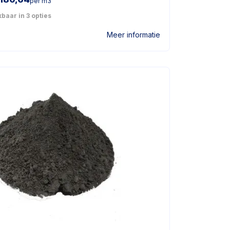
per m3
baar in 3 opties
Meer informatie