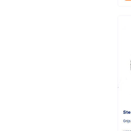
Ste
Grijs