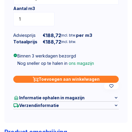
Aantal m3
Adviesprijs
€
188,72
per m3
incl. btw.
Totaalprijs
€
188,72
incl. btw.
Binnen 3 werkdagen bezorgd
Nog sneller op te halen in
ons magazijn
Toevoegen aan winkelwagen
Informatie ophalen in magazijn
Verzendinformatie