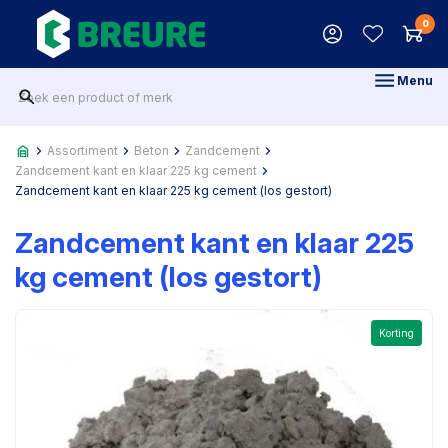
0
Menu
Assortiment
Beton
Zandcement
Zandcement kant en klaar 225 kg cement
Zandcement kant en klaar 225 kg cement (los gestort)
Zandcement kant en klaar 225
kg cement (los gestort)
Korting