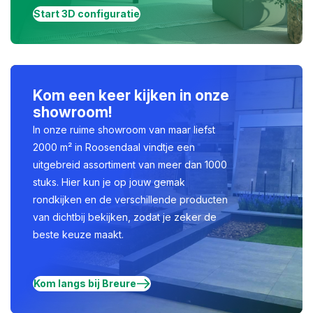
Start 3D configuratie
Kom een keer kijken in onze
showroom!
In onze ruime showroom van maar liefst
2000 m² in Roosendaal vindtje een
uitgebreid assortiment van meer dan 1000
stuks. Hier kun je op jouw gemak
rondkijken en de verschillende producten
van dichtbij bekijken, zodat je zeker de
beste keuze maakt.
Kom langs bij Breure