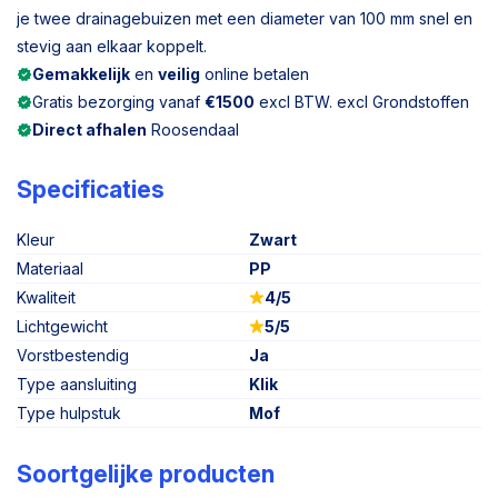
je twee drainagebuizen met een diameter van 100 mm snel en
stevig aan elkaar koppelt.
Gemakkelijk
en
veilig
online betalen
Gratis bezorging vanaf
€1500
excl BTW. excl Grondstoffen
Direct afhalen
Roosendaal
Specificaties
Kleur
Zwart
Materiaal
PP
Kwaliteit
4/5
Lichtgewicht
5/5
Vorstbestendig
Ja
Type aansluiting
Klik
Type hulpstuk
Mof
Soortgelijke producten