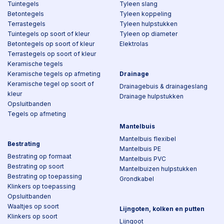
Tuintegels
Tyleen slang
Betontegels
Tyleen koppeling
Terrastegels
Tyleen hulpstukken
Tuintegels op soort of kleur
Tyleen op diameter
Betontegels op soort of kleur
Elektrolas
Terrastegels op soort of kleur
Keramische tegels
Keramische tegels op afmeting
Drainage
Keramische tegel op soort of
Drainagebuis & drainageslang
kleur
Drainage hulpstukken
Opsluitbanden
Tegels op afmeting
Mantelbuis
Mantelbuis flexibel
Bestrating
Mantelbuis PE
Bestrating op formaat
Mantelbuis PVC
Bestrating op soort
Mantelbuizen hulpstukken
Bestrating op toepassing
Grondkabel
Klinkers op toepassing
Opsluitbanden
Waaltjes op soort
Lijngoten, kolken en putten
Klinkers op soort
Lijngoot