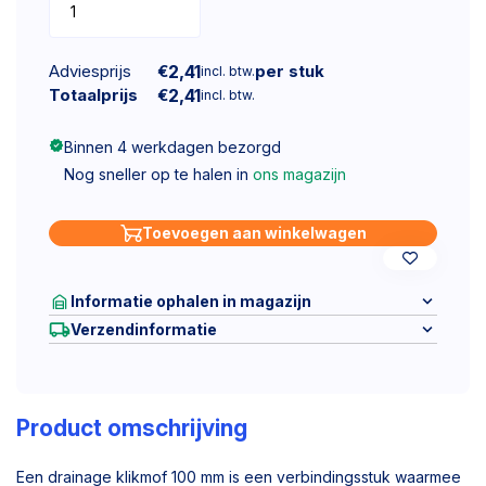
Adviesprijs
€
2,41
per stuk
incl. btw.
Totaalprijs
€
2,41
incl. btw.
Binnen 4 werkdagen bezorgd
Nog sneller op te halen in
ons magazijn
Toevoegen aan winkelwagen
Informatie ophalen in magazijn
Verzendinformatie
Product omschrijving
Een drainage klikmof 100 mm is een verbindingsstuk waarmee