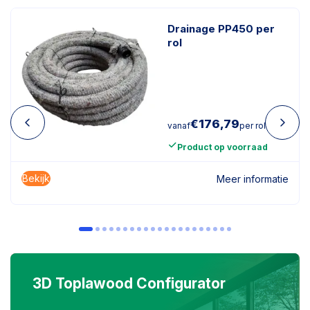
Drainage PP450 per
rol
€
176,79
vanaf
per rol
Product op voorraad
Bekijk
Meer informatie
3D Toplawood Configurator