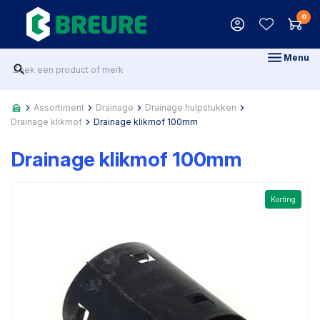
0
Menu
Assortiment
Drainage
Drainage hulpstukken
Drainage klikmof
Drainage klikmof 100mm
Drainage klikmof 100mm
Korting