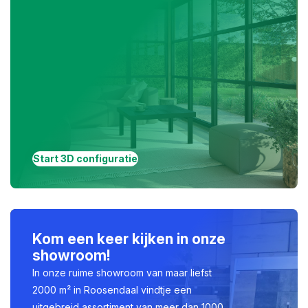
Start 3D configuratie
Kom een keer kijken in onze
showroom!
In onze ruime showroom van maar liefst
2000 m² in Roosendaal vindtje een
uitgebreid assortiment van meer dan 1000