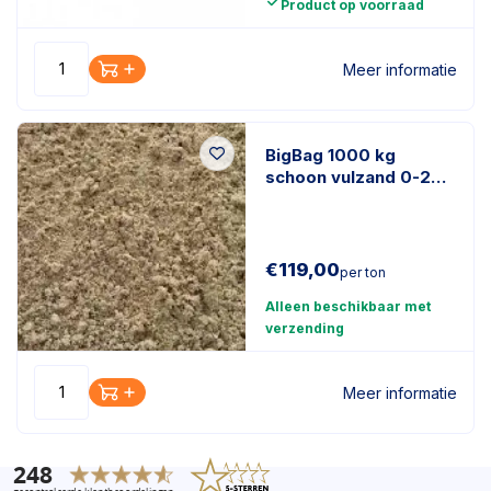
Product op voorraad
Meer informatie
BigBag 1000 kg
schoon vulzand 0-2
mm
€
119,00
per ton
Alleen beschikbaar met
verzending
Meer informatie