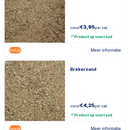
€
3,95
vanaf
per zak
Product op voorraad
Bekijk
Meer informatie
Brekerzand
€
4,25
vanaf
per zak
Product op voorraad
Bekijk
Meer informatie