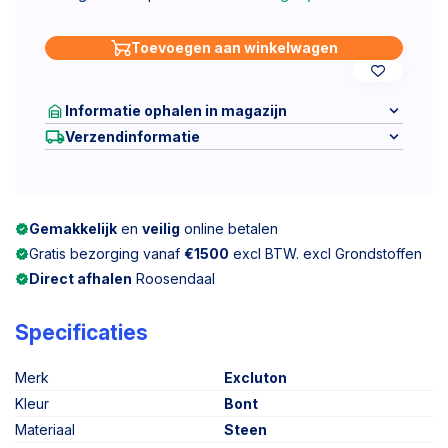
Toevoegen aan winkelwagen
Informatie ophalen in magazijn
Verzendinformatie
Gemakkelijk
en
veilig
online betalen
Gratis bezorging vanaf
€1500
excl BTW. excl Grondstoffen
Direct afhalen
Roosendaal
Specificaties
Merk
Excluton
Kleur
Bont
Materiaal
Steen