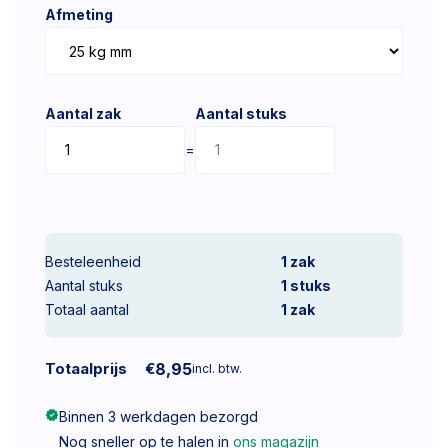
Afmeting
Aantal zak
Aantal stuks
=
Besteleenheid
1 zak
Aantal stuks
1
stuks
Totaal aantal
1
zak
Totaalprijs
€
8,95
incl. btw.
Binnen 3 werkdagen bezorgd
Nog sneller op te halen in
ons magazijn