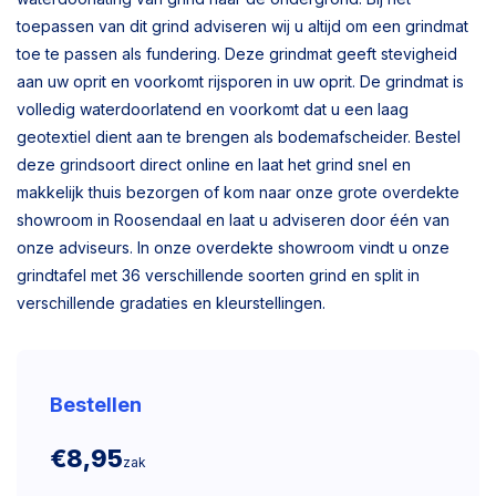
toepassen van dit grind adviseren wij u altijd om een grindmat
toe te passen als fundering. Deze grindmat geeft stevigheid
aan uw oprit en voorkomt rijsporen in uw oprit. De grindmat is
volledig waterdoorlatend en voorkomt dat u een laag
geotextiel dient aan te brengen als bodemafscheider. Bestel
deze grindsoort direct online en laat het grind snel en
makkelijk thuis bezorgen of kom naar onze grote overdekte
showroom in Roosendaal en laat u adviseren door één van
onze adviseurs. In onze overdekte showroom vindt u onze
grindtafel met 36 verschillende soorten grind en split in
verschillende gradaties en kleurstellingen.
Bestellen
€8,95
zak