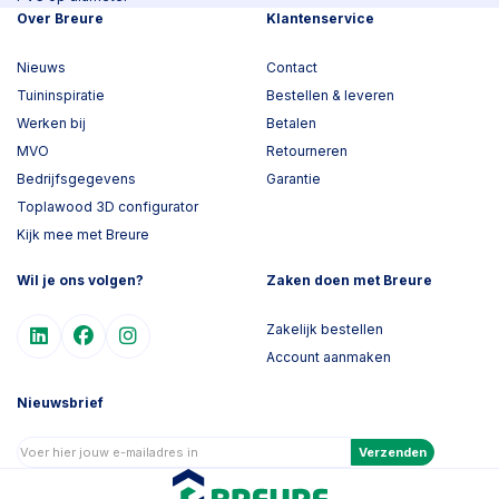
Over Breure
Klantenservice
Nieuws
Contact
Tuininspiratie
Bestellen & leveren
Werken bij
Betalen
MVO
Retourneren
Bedrijfsgegevens
Garantie
Toplawood 3D configurator
Kijk mee met Breure
Wil je ons volgen?
Zaken doen met Breure
Zakelijk bestellen
Account aanmaken
Nieuwsbrief
Verzenden