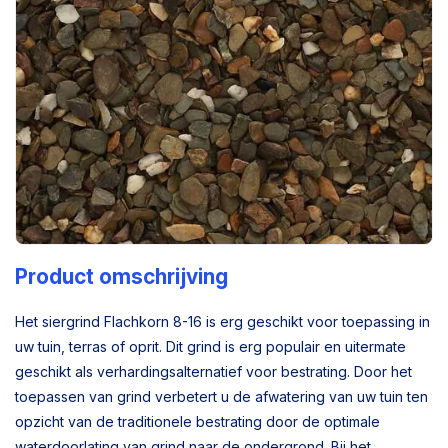
Product omschrijving
Het siergrind Flachkorn 8-16 is erg geschikt voor toepassing in
uw tuin, terras of oprit. Dit grind is erg populair en uitermate
geschikt als verhardingsalternatief voor bestrating. Door het
toepassen van grind verbetert u de afwatering van uw tuin ten
opzicht van de traditionele bestrating door de optimale
waterdoorlating van grind naar de ondergrond. Bij het