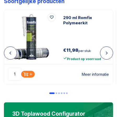
Soortgelijke producten
290 ml Romfix
Polymeerkit
€
11,98
per stuk
Product op voorraad
Meer informatie
3D Toplawood Configurator