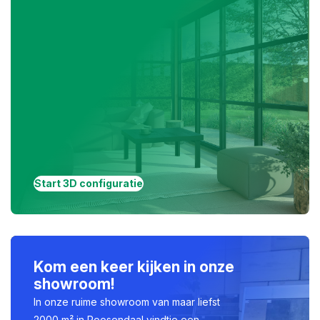
Start 3D configuratie
Kom een keer kijken in onze
showroom!
In onze ruime showroom van maar liefst
2000 m² in Roosendaal vindtje een