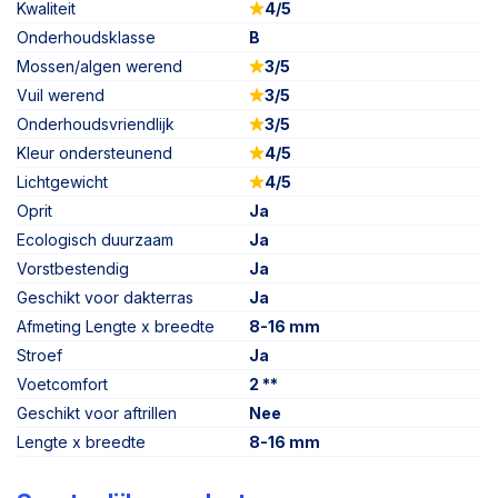
Kwaliteit
4/5
Onderhoudsklasse
B
Mossen/algen werend
3/5
Vuil werend
3/5
Onderhoudsvriendlijk
3/5
Kleur ondersteunend
4/5
Lichtgewicht
4/5
Oprit
Ja
Ecologisch duurzaam
Ja
Vorstbestendig
Ja
Geschikt voor dakterras
Ja
Afmeting Lengte x breedte
8-16 mm
Stroef
Ja
Voetcomfort
2 **
Geschikt voor aftrillen
Nee
Lengte x breedte
8-16 mm