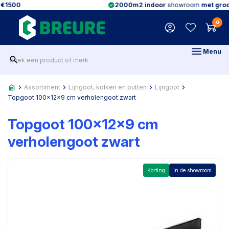
2000m2 indoor
showroom
met groot magazijn
0
Menu
Assortiment
Lijngoot, kolken en putten
Lijngoot
Topgoot 100x12x9 cm verholengoot zwart
Topgoot 100x12x9 cm
verholengoot zwart
Korting
In de showroom