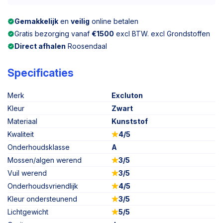
Gemakkelijk
en
veilig
online betalen
Gratis bezorging vanaf
€1500
excl BTW. excl Grondstoffen
Direct afhalen
Roosendaal
Specificaties
Merk
Excluton
Kleur
Zwart
Materiaal
Kunststof
Kwaliteit
4/5
Onderhoudsklasse
A
Mossen/algen werend
3/5
Vuil werend
3/5
Onderhoudsvriendlijk
4/5
Kleur ondersteunend
3/5
Lichtgewicht
5/5