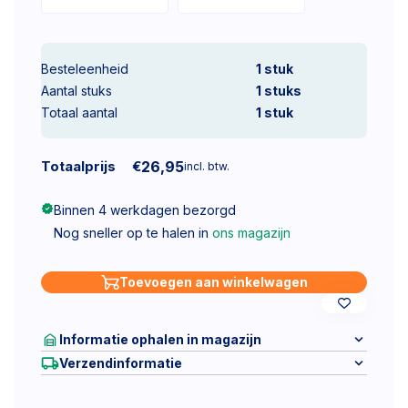
Besteleenheid
1 stuk
Aantal stuks
1
stuks
Totaal aantal
1
stuk
Totaalprijs
€
26,95
incl. btw.
Binnen 4 werkdagen bezorgd
Nog sneller op te halen in
ons magazijn
Toevoegen aan winkelwagen
Informatie ophalen in magazijn
Verzendinformatie