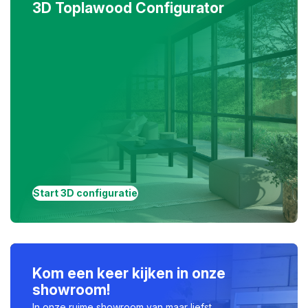
3D Toplawood Configurator
Start 3D configuratie
Kom een keer kijken in onze
showroom!
In onze ruime showroom van maar liefst