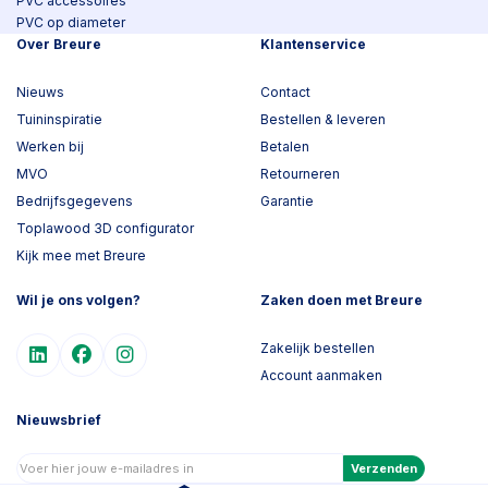
PVC accessoires
PVC op diameter
Over Breure
Klantenservice
Nieuws
Contact
Tuininspiratie
Bestellen & leveren
Werken bij
Betalen
MVO
Retourneren
Bedrijfsgegevens
Garantie
Toplawood 3D configurator
Kijk mee met Breure
Wil je ons volgen?
Zaken doen met Breure
Zakelijk bestellen
Account aanmaken
Nieuwsbrief
Verzenden