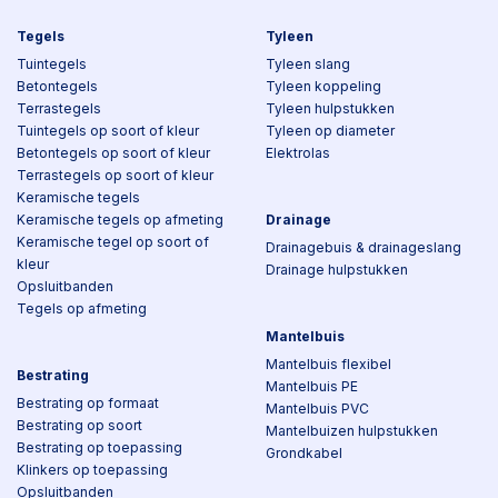
Tegels
Tyleen
Tuintegels
Tyleen slang
Betontegels
Tyleen koppeling
Terrastegels
Tyleen hulpstukken
Tuintegels op soort of kleur
Tyleen op diameter
Betontegels op soort of kleur
Elektrolas
Terrastegels op soort of kleur
Keramische tegels
Keramische tegels op afmeting
Drainage
Keramische tegel op soort of
Drainagebuis & drainageslang
kleur
Drainage hulpstukken
Opsluitbanden
Tegels op afmeting
Mantelbuis
Mantelbuis flexibel
Bestrating
Mantelbuis PE
Bestrating op formaat
Mantelbuis PVC
Bestrating op soort
Mantelbuizen hulpstukken
Bestrating op toepassing
Grondkabel
Klinkers op toepassing
Opsluitbanden