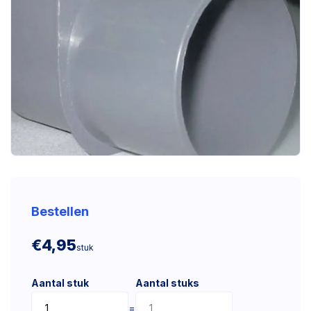
Bestellen
€4,95
stuk
Aantal stuk
Aantal stuks
=