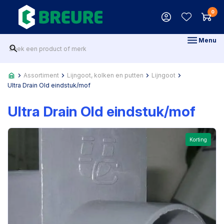
0
Menu
Assortiment
Lijngoot, kolken en putten
Lijngoot
Ultra Drain Old eindstuk/mof
Ultra Drain Old eindstuk/mof
Korting