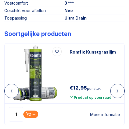
Voetcomfort
3 ***
Geschikt voor aftrillen
Nee
Toepassing
Ultra Drain
Soortgelijke producten
Romfix Kunstgraslijm
€
12,95
per stuk
Product op voorraad
Meer informatie