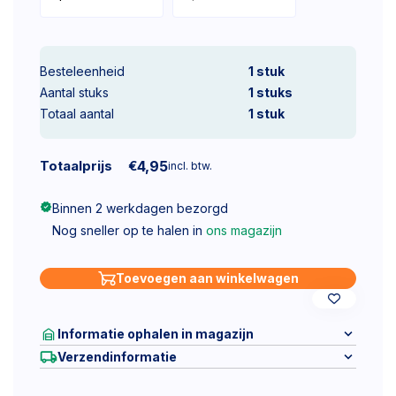
Besteleenheid
1 stuk
Aantal stuks
1
stuks
Totaal aantal
1
stuk
Totaalprijs
€
4,95
incl. btw.
Binnen 2 werkdagen bezorgd
Nog sneller op te halen in
ons magazijn
Toevoegen aan winkelwagen
Informatie ophalen in magazijn
Verzendinformatie