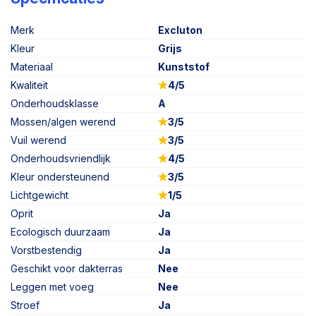
Merk
Excluton
Kleur
Grijs
Materiaal
Kunststof
Kwaliteit
4/5
Onderhoudsklasse
A
Mossen/algen werend
3/5
Vuil werend
3/5
Onderhoudsvriendlijk
4/5
Kleur ondersteunend
3/5
Lichtgewicht
1/5
Oprit
Ja
Ecologisch duurzaam
Ja
Vorstbestendig
Ja
Geschikt voor dakterras
Nee
Leggen met voeg
Nee
Stroef
Ja