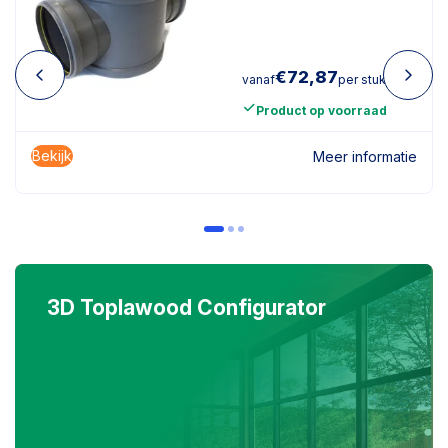
€
72,87
vanaf
per stuk
Product op voorraad
Bekijk
Meer informatie
3D Toplawood Configurator