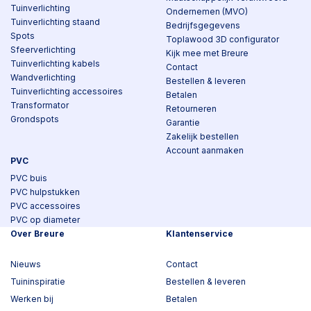
Tuinverlichting
Ondernemen (MVO)
Tuinverlichting staand
Bedrijfsgegevens
Spots
Toplawood 3D configurator
Sfeerverlichting
Kijk mee met Breure
Tuinverlichting kabels
Contact
Wandverlichting
Bestellen & leveren
Tuinverlichting accessoires
Betalen
Transformator
Retourneren
Grondspots
Garantie
Zakelijk bestellen
Account aanmaken
PVC
PVC buis
PVC hulpstukken
PVC accessoires
PVC op diameter
Over Breure
Klantenservice
Nieuws
Contact
Tuininspiratie
Bestellen & leveren
Werken bij
Betalen