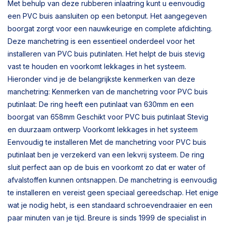
Met behulp van deze rubberen inlaatring kunt u eenvoudig
een PVC buis aansluiten op een betonput. Het aangegeven
boorgat zorgt voor een nauwkeurige en complete afdichting.
Deze manchetring is een essentieel onderdeel voor het
installeren van PVC buis putinlaten. Het helpt de buis stevig
vast te houden en voorkomt lekkages in het systeem.
Hieronder vind je de belangrijkste kenmerken van deze
manchetring: Kenmerken van de manchetring voor PVC buis
putinlaat: De ring heeft een putinlaat van 630mm en een
boorgat van 658mm Geschikt voor PVC buis putinlaat Stevig
en duurzaam ontwerp Voorkomt lekkages in het systeem
Eenvoudig te installeren Met de manchetring voor PVC buis
putinlaat ben je verzekerd van een lekvrij systeem. De ring
sluit perfect aan op de buis en voorkomt zo dat er water of
afvalstoffen kunnen ontsnappen. De manchetring is eenvoudig
te installeren en vereist geen speciaal gereedschap. Het enige
wat je nodig hebt, is een standaard schroevendraaier en een
paar minuten van je tijd. Breure is sinds 1999 de specialist in