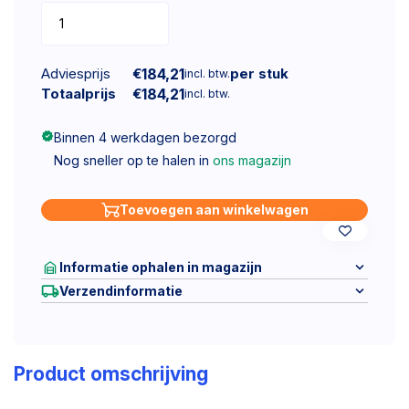
Adviesprijs
€
184,21
per stuk
incl. btw.
Totaalprijs
€
184,21
incl. btw.
Binnen 4 werkdagen bezorgd
Nog sneller op te halen in
ons magazijn
Toevoegen aan winkelwagen
Informatie ophalen in magazijn
Verzendinformatie
Product omschrijving