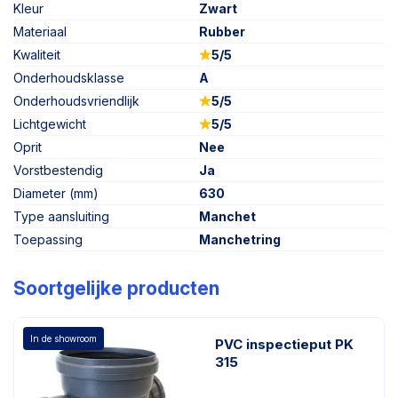
Kleur
Zwart
Materiaal
Rubber
Kwaliteit
5/5
Onderhoudsklasse
A
Onderhoudsvriendlijk
5/5
Lichtgewicht
5/5
Oprit
Nee
Vorstbestendig
Ja
Diameter (mm)
630
Type aansluiting
Manchet
Toepassing
Manchetring
Soortgelijke producten
In de showroom
PVC inspectieput PK
315