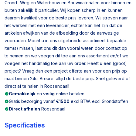
Grond- Weg en Waterbouw en Bouwmaterialen voor binnen en
buiten zakelijk & particulier. Wij kopen scherp in en kunnen
daarom kwaliteit voor de beste prijs leveren. Wij streven naar
het werken met één leverancier, echter kan het zijn dat de
artikelen afwijken van de afbeelding door de aanwezige
voorraden. Mocht u in ons uitgebreide assortiment bepaalde
item(s) missen, laat ons dit dan vooral weten door contact op
te nemen en we voegen dit toe aan ons assortiment en/of we
voegen het handmatig toe aan uw order. Heeft u een (groot)
project? Vraag dan een project offerte aan voor een prijs op
maat binnen 24u. Breure, altijd de beste prijs. Snel geleverd of
direct af te halen in Roosendaal!
Gemakkelijk
en
veilig
online betalen
Gratis bezorging vanaf
€1500
excl BTW. excl Grondstoffen
Direct afhalen
Roosendaal
Specificaties