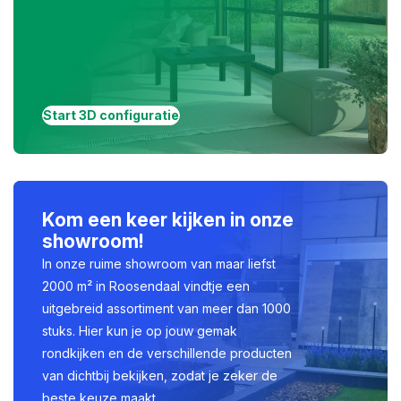
Start 3D configuratie
Kom een keer kijken in onze
showroom!
In onze ruime showroom van maar liefst
2000 m² in Roosendaal vindtje een
uitgebreid assortiment van meer dan 1000
stuks. Hier kun je op jouw gemak
rondkijken en de verschillende producten
van dichtbij bekijken, zodat je zeker de
beste keuze maakt.