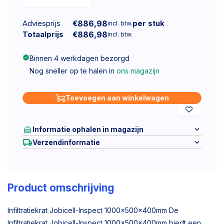
Adviesprijs
€
886,98
per stuk
incl. btw.
Totaalprijs
€
886,98
incl. btw.
Binnen 4 werkdagen bezorgd
Nog sneller op te halen in
ons magazijn
Toevoegen aan winkelwagen
Informatie ophalen in magazijn
Verzendinformatie
Product omschrijving
Infiltratiekrat Jobicell-Inspect 1000x500x400mm De
Infiltratiekrat Jobicell-Inspect 1000x500x400mm biedt een