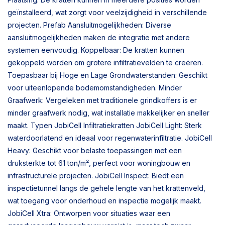
geïnstalleerd, wat zorgt voor veelzijdigheid in verschillende
projecten. Prefab Aansluitmogelijkheden: Diverse
aansluitmogelijkheden maken de integratie met andere
systemen eenvoudig. Koppelbaar: De kratten kunnen
gekoppeld worden om grotere infiltratievelden te creëren.
Toepasbaar bij Hoge en Lage Grondwaterstanden: Geschikt
voor uiteenlopende bodemomstandigheden. Minder
Graafwerk: Vergeleken met traditionele grindkoffers is er
minder graafwerk nodig, wat installatie makkelijker en sneller
maakt. Typen JobiCell Infiltratiekratten JobiCell Light: Sterk
waterdoorlatend en ideaal voor regenwaterinfiltratie. JobiCell
Heavy: Geschikt voor belaste toepassingen met een
druksterkte tot 61 ton/m², perfect voor woningbouw en
infrastructurele projecten. JobiCell Inspect: Biedt een
inspectietunnel langs de gehele lengte van het krattenveld,
wat toegang voor onderhoud en inspectie mogelijk maakt.
JobiCell Xtra: Ontworpen voor situaties waar een