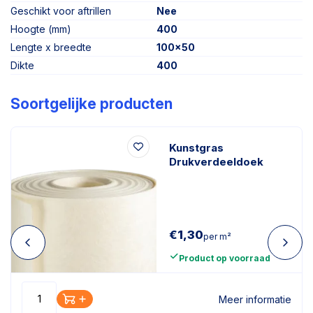
Geschikt voor aftrillen
Nee
Hoogte (mm)
400
Lengte x breedte
100x50
Dikte
400
Soortgelijke producten
Kunstgras
Drukverdeeldoek
€
1,30
per m²
Product op voorraad
Meer informatie