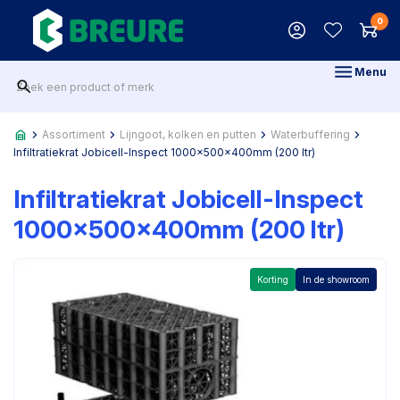
0
Menu
Assortiment
Lijngoot, kolken en putten
Waterbuffering
Infiltratiekrat Jobicell-Inspect 1000x500x400mm (200 ltr)
Infiltratiekrat Jobicell-Inspect
1000x500x400mm (200 ltr)
Korting
In de showroom