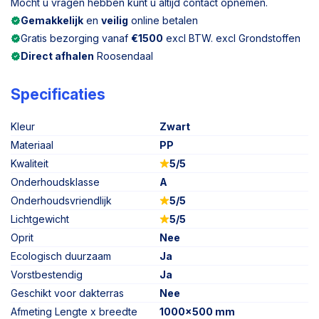
Mocht u vragen hebben kunt u altijd contact opnemen.
Gemakkelijk
en
veilig
online betalen
Gratis bezorging vanaf
€1500
excl BTW. excl Grondstoffen
Direct afhalen
Roosendaal
Specificaties
Kleur
Zwart
Materiaal
PP
Kwaliteit
5/5
Onderhoudsklasse
A
Onderhoudsvriendlijk
5/5
Lichtgewicht
5/5
Oprit
Nee
Ecologisch duurzaam
Ja
Vorstbestendig
Ja
Geschikt voor dakterras
Nee
Afmeting Lengte x breedte
1000x500 mm