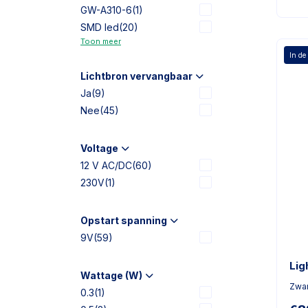
GW-A310-6
(1)
SMD led
(20)
Toon meer
In de
Lichtbron vervangbaar
Ja
(9)
Nee
(45)
Voltage
12 V AC/DC
(60)
230V
(1)
Opstart spanning
9V
(59)
Lig
Wattage (W)
Zwar
0.3
(1)