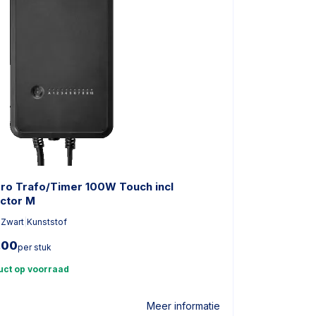
pro Trafo/Timer 100W Touch incl
ctor M
|
Zwart
|
Kunststof
,00
per stuk
uct op voorraad
Meer informatie