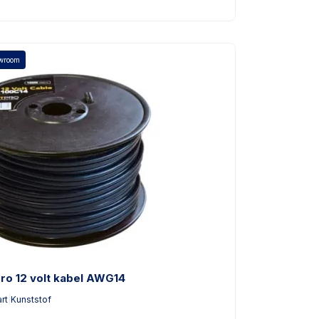
owroom
pro 12 volt kabel AWG14
rt
|
Kunststof