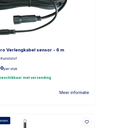
pro Verlengkabel sensor - 6 m
|
Kunststof
00
per stuk
 beschikbaar met verzending
Meer informatie
owroom