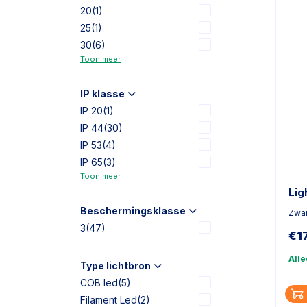
20
(1)
25
(1)
30
(6)
Toon meer
IP klasse
IP 20
(1)
IP 44
(30)
IP 53
(4)
IP 65
(3)
Toon meer
Lig
Beschermingsklasse
Zwar
3
(47)
€
1
All
Type lichtbron
COB led
(5)
Filament Led
(2)