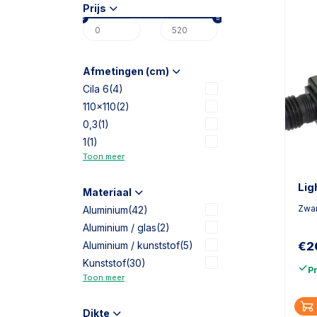
Prijs
Afmetingen (cm)
Cila 6
(4)
110x110
(2)
0,3
(1)
1
(1)
Toon meer
Lig
Materiaal
Zwar
Aluminium
(42)
Aluminium / glas
(2)
Aluminium / kunststof
(5)
€
2
Kunststof
(30)
P
Toon meer
Dikte