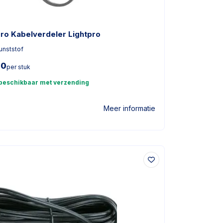
pro Kabelverdeler Lightpro
unststof
00
per stuk
 beschikbaar met verzending
Meer informatie