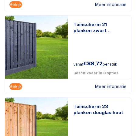
Bekijk
Meer informatie
Tuinscherm 21
planken zwart
gespoten
€
88,72
vanaf
per stuk
Beschikbaar in 8 opties
Bekijk
Meer informatie
Tuinscherm 23
planken douglas hout