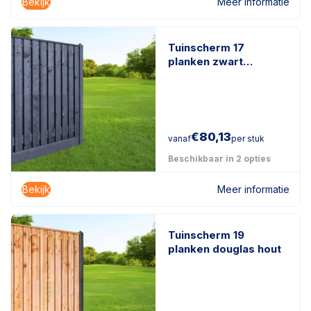
Bekijk
Meer informatie
Tuinscherm 17
planken zwart
gespoten
€
80,13
vanaf
per stuk
Beschikbaar in 2 opties
Bekijk
Meer informatie
Tuinscherm 19
planken douglas hout