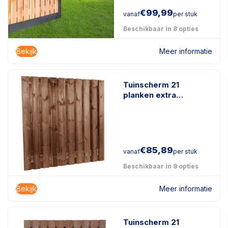
€
99,99
vanaf
per stuk
Beschikbaar in 8 opties
Bekijk
Meer informatie
Tuinscherm 21
planken extra
duurzaam
geïmpregneerd hout
€
85,89
vanaf
per stuk
Beschikbaar in 8 opties
Bekijk
Meer informatie
Tuinscherm 21