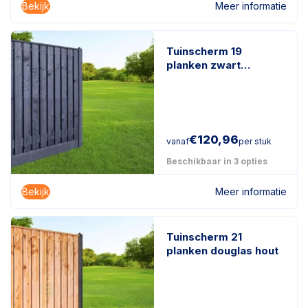
Bekijk
Meer informatie
Tuinscherm 19
planken zwart
gespoten
€
120,96
vanaf
per stuk
Beschikbaar in 3 opties
Bekijk
Meer informatie
Tuinscherm 21
planken douglas hout