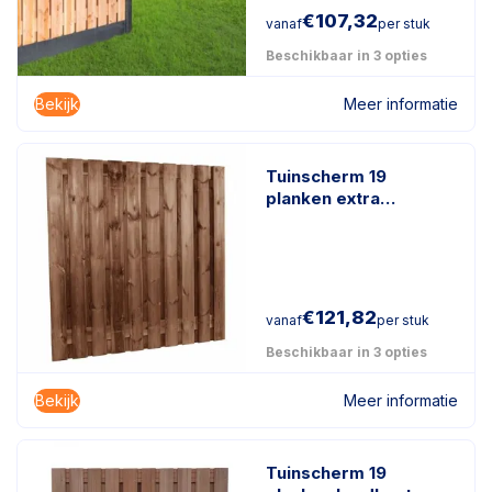
€
107,32
vanaf
per stuk
Beschikbaar in 3 opties
Bekijk
Meer informatie
Tuinscherm 19
planken extra
duurzaam
geïmpregneerd hout
€
121,82
vanaf
per stuk
Beschikbaar in 3 opties
Bekijk
Meer informatie
Tuinscherm 19