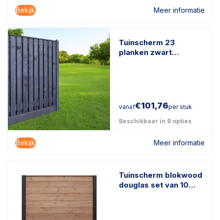
Bekijk
Meer informatie
Tuinscherm 23
planken zwart
gespoten
€
101,76
vanaf
per stuk
Beschikbaar in 8 opties
Bekijk
Meer informatie
Tuinscherm blokwood
douglas set van 10
planken