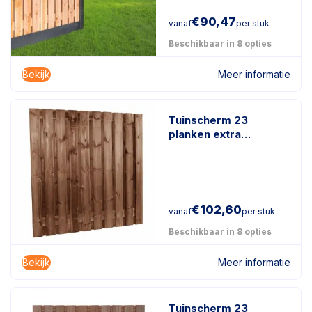
€
90,47
vanaf
per stuk
Beschikbaar in 8 opties
Bekijk
Meer informatie
Tuinscherm 23
planken extra
duurzaam
geïmpregneerd hout
€
102,60
vanaf
per stuk
Beschikbaar in 8 opties
Bekijk
Meer informatie
Tuinscherm 23