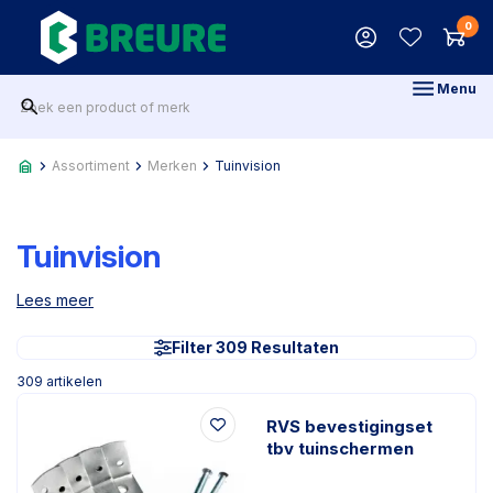
0
Menu
Assortiment
Merken
Tuinvision
Tuinvision
Lees meer
Filter 309 Resultaten
309
artikelen
RVS bevestigingset
tbv tuinschermen