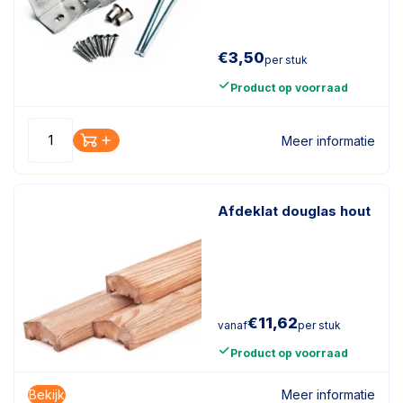
€
3,50
per stuk
Product op voorraad
Meer informatie
Afdeklat douglas hout
€
11,62
vanaf
per stuk
Product op voorraad
Bekijk
Meer informatie