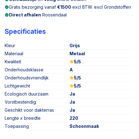
Gratis bezorging vanaf
€1500
excl BTW. excl Grondstoffen
Direct afhalen
Roosendaal
Specificaties
Kleur
Grijs
Materiaal
Metaal
Kwaliteit
5/5
Onderhoudsklasse
A
Onderhoudsvriendlijk
5/5
Lichtgewicht
5/5
Ecologisch duurzaam
Ja
Vorstbestendig
Ja
Geschikt voor dakterras
Ja
Lengte x breedte
220
Toepassing
Schoonmaak