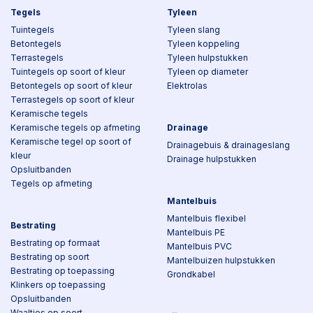
Tegels
Tyleen
Tuintegels
Tyleen slang
Betontegels
Tyleen koppeling
Terrastegels
Tyleen hulpstukken
Tuintegels op soort of kleur
Tyleen op diameter
Betontegels op soort of kleur
Elektrolas
Terrastegels op soort of kleur
Keramische tegels
Keramische tegels op afmeting
Drainage
Keramische tegel op soort of
Drainagebuis & drainageslang
kleur
Drainage hulpstukken
Opsluitbanden
Tegels op afmeting
Mantelbuis
Mantelbuis flexibel
Bestrating
Mantelbuis PE
Bestrating op formaat
Mantelbuis PVC
Bestrating op soort
Mantelbuizen hulpstukken
Bestrating op toepassing
Grondkabel
Klinkers op toepassing
Opsluitbanden
Waaltjes op soort