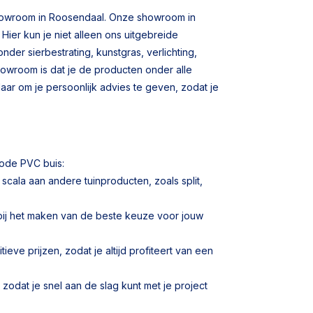
 showroom in Roosendaal. Onze showroom in
Hier kun je niet alleen ons uitgebreide
er sierbestrating, kunstgras, verlichting,
owroom is dat je de producten onder alle
ar om je persoonlijk advies te geven, zodat je
rode PVC buis:
ala aan andere tuinproducten, zoals split,
bij het maken van de beste keuze voor jouw
ve prijzen, zodat je altijd profiteert van een
zodat je snel aan de slag kunt met je project