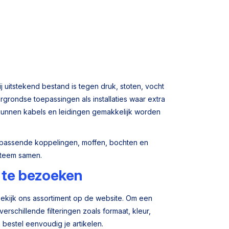
uitstekend bestand is tegen druk, stoten, vocht
grondse toepassingen als installaties waar extra
 kunnen kabels en leidingen gemakkelijk worden
bijpassende koppelingen, moffen, bochten en
ysteem samen.
 te bezoeken
. Bekijk ons assortiment op de website. Om een
rschillende filteringen zoals formaat, kleur,
 bestel eenvoudig je artikelen.