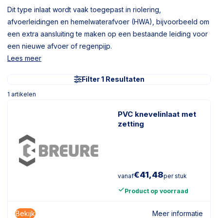
Dit type inlaat wordt vaak toegepast in riolering,
afvoerleidingen en hemelwaterafvoer (HWA), bijvoorbeeld om
een extra aansluiting te maken op een bestaande leiding voor
een nieuwe afvoer of regenpijp.
Lees meer
Filter 1 Resultaten
1
artikelen
PVC knevelinlaat met
zetting
€
41,48
vanaf
per stuk
Product op voorraad
Bekijk
Meer informatie