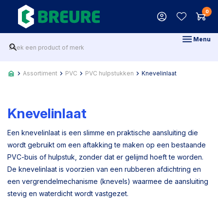
0
Menu
Assortiment
PVC
PVC hulpstukken
Knevelinlaat
Knevelinlaat
Een knevelinlaat is een slimme en praktische aansluiting die
wordt gebruikt om een aftakking te maken op een bestaande
PVC-buis of hulpstuk, zonder dat er gelijmd hoeft te worden.
De knevelinlaat is voorzien van een rubberen afdichtring en
een vergrendelmechanisme (knevels) waarmee de aansluiting
stevig en waterdicht wordt vastgezet.