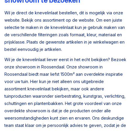
showroom te bezoeken
Wil je direct de knevelinlaat bestellen, dit is mogelijk via onze
website. Bekijk ons assortiment op de website. Om een juiste
selectie te maken in de knevelinlaat kun je gebruik maken van
de verschillende filteringen zoals formaat, kleur, materiaal en
prijsklasse. Plaats de gewenste artikelen in je winkelwagen en
bestel eenvoudig je artikelen.
Wil je de knevelinlaat liever eerst in het echt bekijken? Bezoek
onze showroom in Roosendaal. Onze showroom in
Roosendaal biedt maar liefst 1500m² aan overdekte inspiratie
voor uw tuin. Hier kun je niet alleen ons uitgebreide
assortiment knevelinlaat bekijken, maar ook andere
tuinproducten waaronder sierbestrating, kunstgras, verlichting,
schuttingen en plantenbakken. Het grote voordeel van onze
overdekte showroom is dat je de producten onder alle
weersomstandigheden kunt zien en ervaren. Ons deskundige
team staat klaar om je persoonlijk advies te geven, zodat je de