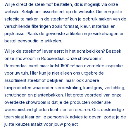
Wil je direct de steekmof bestellen, dit is mogelijk via onze
website. Bekijk ons assortiment op de website. Om een juiste
selectie te maken in de steekmof kun je gebruik maken van de
verschillende filteringen zoals formaat, kleur, materiaal en
prijsklasse. Plaats de gewenste artikelen in je winkelwagen en
bestel eenvoudig je artikelen.
Wil je de steekmof liever eerst in het echt bekijken? Bezoek
onze showroom in Roosendaal. Onze showroom in
Roosendaal biedt maar liefst 1500m² aan overdekte inspiratie
voor uw tuin. Hier kun je niet alleen ons uitgebreide
assortiment steekmof bekijken, maar ook andere
tuinproducten waaronder sierbestrating, kunstgras, verlichting,
schuttingen en plantenbakken. Het grote voordeel van onze
overdekte showroom is dat je de producten onder alle
weersomstandigheden kunt zien en ervaren. Ons deskundige
team staat klaar om je persoonlijk advies te geven, zodat je de
juiste keuzes maakt voor jouw project.