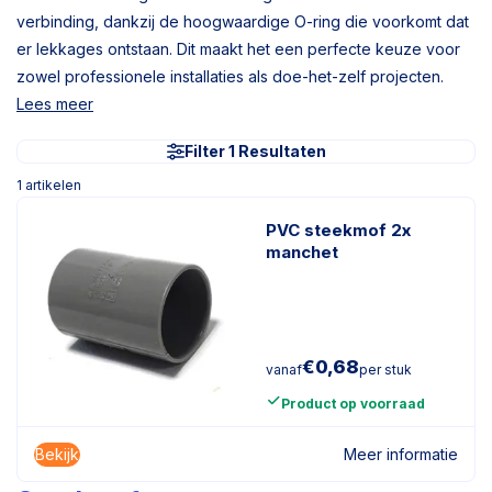
verbinding, dankzij de hoogwaardige O-ring die voorkomt dat
er lekkages ontstaan. Dit maakt het een perfecte keuze voor
zowel professionele installaties als doe-het-zelf projecten.
Lees meer
Filter 1 Resultaten
1
artikelen
PVC steekmof 2x
manchet
€
0,68
vanaf
per stuk
Product op voorraad
Bekijk
Meer informatie