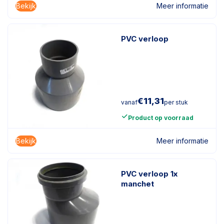
Bekijk
Meer informatie
PVC verloop
€
11,31
vanaf
per stuk
Product op voorraad
Bekijk
Meer informatie
PVC verloop 1x
manchet