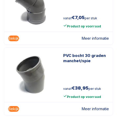
€
7,05
vanaf
per stuk
Product op voorraad
Bekijk
Meer informatie
PVC bocht 30 graden
manchet/spie
€
38,95
vanaf
per stuk
Product op voorraad
Bekijk
Meer informatie