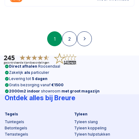
1
2
Direct afhalen
Roosendaal
Zakelijk
als
particulier
Levering tot
5 dagen
Gratis bezorging vanaf
€1500
2000m2 indoor
showroom
met groot magazijn
Ontdek alles bij Breure
Tegels
Tyleen
Tuintegels
Tyleen slang
Betontegels
Tyleen koppeling
Terrastegels
Tyleen hulpstukken