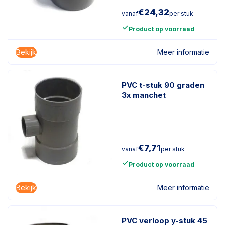
€
24,32
vanaf
per stuk
Product op voorraad
Bekijk
Meer informatie
PVC t-stuk 90 graden
3x manchet
€
7,71
vanaf
per stuk
Product op voorraad
Bekijk
Meer informatie
PVC verloop y-stuk 45