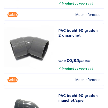
Product op voorraad
Bekijk
Meer informatie
PVC bocht 90 graden
2 x manchet
€
0,84
vanaf
per stuk
Product op voorraad
Bekijk
Meer informatie
PVC bocht 90 graden
manchet/spie