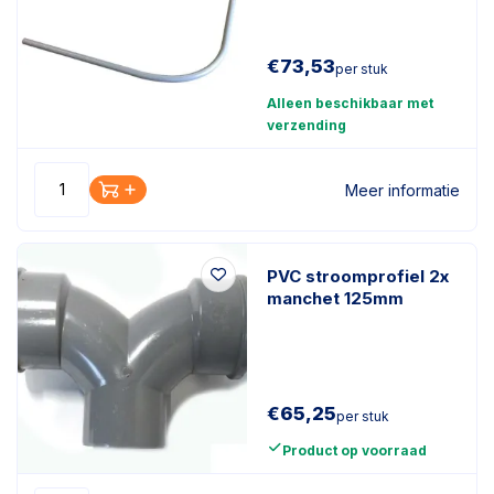
€
73,53
per stuk
Alleen beschikbaar met
verzending
Meer informatie
PVC stroomprofiel 2x
manchet 125mm
€
65,25
per stuk
Product op voorraad