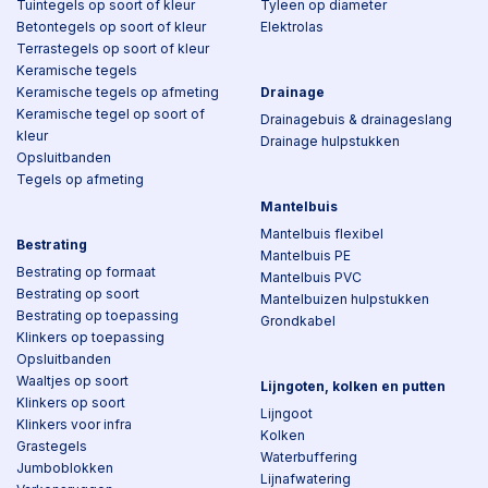
Tuintegels op soort of kleur
Tyleen op diameter
Betontegels op soort of kleur
Elektrolas
Terrastegels op soort of kleur
Keramische tegels
Keramische tegels op afmeting
Drainage
Keramische tegel op soort of
Drainagebuis & drainageslang
kleur
Drainage hulpstukken
Opsluitbanden
Tegels op afmeting
Mantelbuis
Mantelbuis flexibel
Bestrating
Mantelbuis PE
Bestrating op formaat
Mantelbuis PVC
Bestrating op soort
Mantelbuizen hulpstukken
Bestrating op toepassing
Grondkabel
Klinkers op toepassing
Opsluitbanden
Waaltjes op soort
Lijngoten, kolken en putten
Klinkers op soort
Lijngoot
Klinkers voor infra
Kolken
Grastegels
Waterbuffering
Jumboblokken
Lijnafwatering