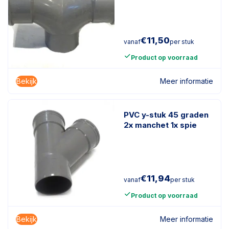
€
11,50
vanaf
per stuk
Product op voorraad
Bekijk
Meer informatie
PVC y-stuk 45 graden
2x manchet 1x spie
€
11,94
vanaf
per stuk
Product op voorraad
Bekijk
Meer informatie