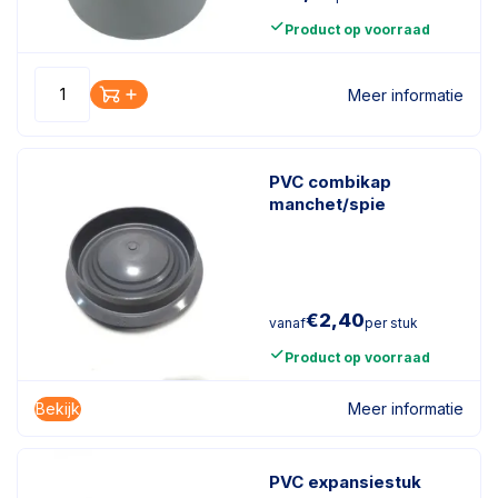
Product op voorraad
Meer informatie
PVC combikap
manchet/spie
€
2,40
vanaf
per stuk
Product op voorraad
Bekijk
Meer informatie
PVC expansiestuk