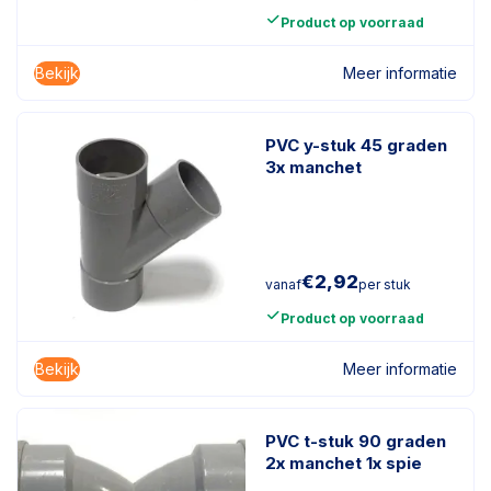
Product op voorraad
Bekijk
Meer informatie
PVC y-stuk 45 graden
3x manchet
€
2,92
vanaf
per stuk
Product op voorraad
Bekijk
Meer informatie
PVC t-stuk 90 graden
2x manchet 1x spie