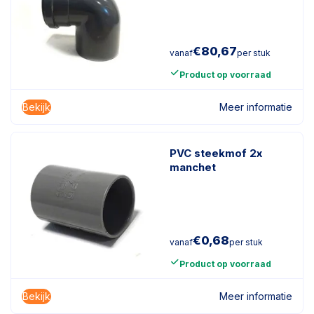
€
80,67
vanaf
per stuk
Product op voorraad
Bekijk
Meer informatie
PVC steekmof 2x
manchet
€
0,68
vanaf
per stuk
Product op voorraad
Bekijk
Meer informatie