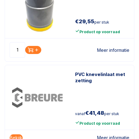
€
29,55
per stuk
Product op voorraad
Meer informatie
PVC knevelinlaat met
zetting
€
41,48
vanaf
per stuk
Product op voorraad
Bekijk
Meer informatie