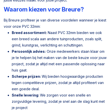
juiste keuzes maakt voor jouw project.
Waarom kiezen voor Breure?
Bij Breure profiteer je van diverse voordelen wanneer je kiest
voor onze PVC 32mm:
Breed assortiment:
Naast PVC 32mm bieden we ook
een breed scala aan andere tuinproducten, zoals split,
grind, kunstgras, verlichting en schuttingen.
Persoonlijk advies:
Onze medewerkers staan klaar om
je te helpen bij het maken van de beste keuze voor jouw
project, zodat je altijd met een passende oplossing naar
huis gaat.
Scherpe prijzen:
Wij bieden hoogwaardige producten
tegen competitieve prijzen, zodat je altijd profiteert van
een goede deal.
Snelle levering:
We zorgen voor een snelle en
zorgvuldige levering, zodat je snel aan de slag kunt met
je project