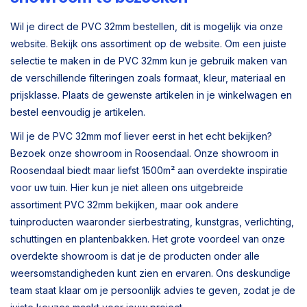
Wil je direct de PVC 32mm bestellen, dit is mogelijk via onze
website. Bekijk ons assortiment op de website. Om een juiste
selectie te maken in de PVC 32mm kun je gebruik maken van
de verschillende filteringen zoals formaat, kleur, materiaal en
prijsklasse. Plaats de gewenste artikelen in je winkelwagen en
bestel eenvoudig je artikelen.
Wil je de PVC 32mm mof liever eerst in het echt bekijken?
Bezoek onze showroom in Roosendaal. Onze showroom in
Roosendaal biedt maar liefst 1500m² aan overdekte inspiratie
voor uw tuin. Hier kun je niet alleen ons uitgebreide
assortiment PVC 32mm bekijken, maar ook andere
tuinproducten waaronder sierbestrating, kunstgras, verlichting,
schuttingen en plantenbakken. Het grote voordeel van onze
overdekte showroom is dat je de producten onder alle
weersomstandigheden kunt zien en ervaren. Ons deskundige
team staat klaar om je persoonlijk advies te geven, zodat je de