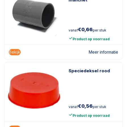
€
0,66
vanaf
per stuk
Product op voorraad
Bekijk
Meer informatie
Speciedeksel rood
€
0,56
vanaf
per stuk
Product op voorraad