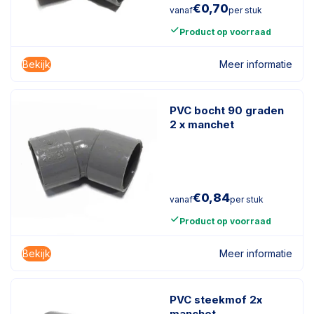
€
0,70
vanaf
per stuk
Product op voorraad
Bekijk
Meer informatie
PVC bocht 90 graden
2 x manchet
€
0,84
vanaf
per stuk
Product op voorraad
Bekijk
Meer informatie
PVC steekmof 2x
manchet