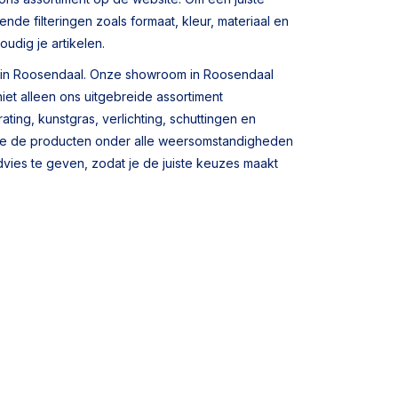
nde filteringen zoals formaat, kleur, materiaal en
udig je artikelen.
om in Roosendaal. Onze showroom in Roosendaal
niet alleen ons uitgebreide assortiment
ing, kunstgras, verlichting, schuttingen en
 je de producten onder alle weersomstandigheden
dvies te geven, zodat je de juiste keuzes maakt