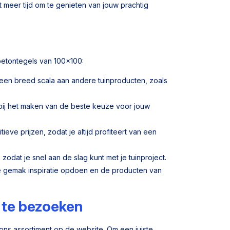
 meer tijd om te genieten van jouw prachtig
 betontegels van 100x100:
en breed scala aan andere tuinproducten, zoals
bij het maken van de beste keuze voor jouw
ve prijzen, zodat je altijd profiteert van een
odat je snel aan de slag kunt met je tuinproject.
e gemak inspiratie opdoen en de producten van
 te bezoeken
k ons assortiment op de website. Om een juiste