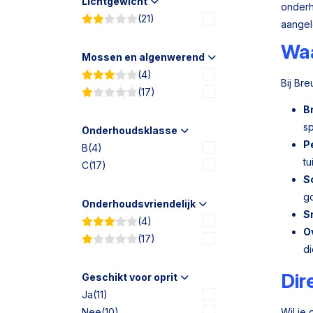
Lichtgewicht
onderh
(21)
aangel
Waa
Mossen en algenwerend
(4)
Bij Br
(17)
B
sp
Onderhoudsklasse
P
B
(4)
tu
C
(17)
S
g
Onderhoudsvriendelijk
Sn
(4)
O
(17)
di
Dir
Geschikt voor oprit
Ja
(11)
Nee
(10)
Wil je 