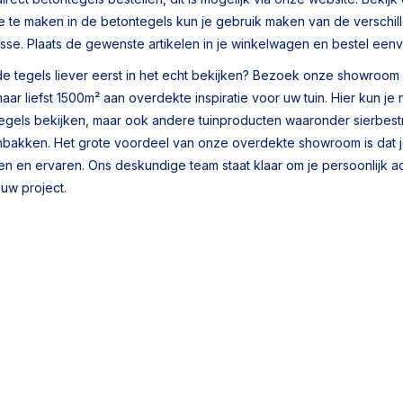
ie te maken in de betontegels kun je gebruik maken van de verschille
lasse. Plaats de gewenste artikelen in je winkelwagen en bestel eenvo
 de tegels liever eerst in het echt bekijken? Bezoek onze showro
aar liefst 1500m² aan overdekte inspiratie voor uw tuin. Hier kun je 
egels bekijken, maar ook andere tuinproducten waaronder sierbestrat
nbakken. Het grote voordeel van onze overdekte showroom is dat
ien en ervaren. Ons deskundige team staat klaar om je persoonlijk a
ouw project.