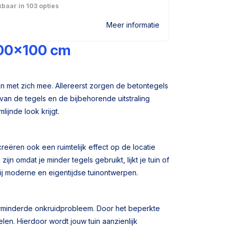
baar in 103 opties
Meer informatie
100×100 cm
n met zich mee. Allereerst zorgen de betontegels
 van de tegels en de bijbehorende uitstraling
ijnde look krijgt.
creëren ook een ruimtelijk effect op de locatie
n omdat je minder tegels gebruikt, lijkt je tuin of
 bij moderne en eigentijdse tuinontwerpen.
erminderde onkruidprobleem. Door het beperkte
len. Hierdoor wordt jouw tuin aanzienlijk