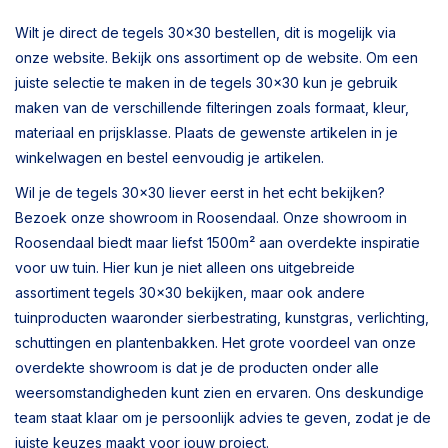
Wilt je direct de tegels 30x30 bestellen, dit is mogelijk via
onze website. Bekijk ons assortiment op de website. Om een
juiste selectie te maken in de tegels 30x30 kun je gebruik
maken van de verschillende filteringen zoals formaat, kleur,
materiaal en prijsklasse. Plaats de gewenste artikelen in je
winkelwagen en bestel eenvoudig je artikelen.
Wil je de tegels 30x30 liever eerst in het echt bekijken?
Bezoek onze showroom in Roosendaal. Onze showroom in
Roosendaal biedt maar liefst 1500m² aan overdekte inspiratie
voor uw tuin. Hier kun je niet alleen ons uitgebreide
assortiment tegels 30x30 bekijken, maar ook andere
tuinproducten waaronder sierbestrating, kunstgras, verlichting,
schuttingen en plantenbakken. Het grote voordeel van onze
overdekte showroom is dat je de producten onder alle
weersomstandigheden kunt zien en ervaren. Ons deskundige
team staat klaar om je persoonlijk advies te geven, zodat je de
juiste keuzes maakt voor jouw project.