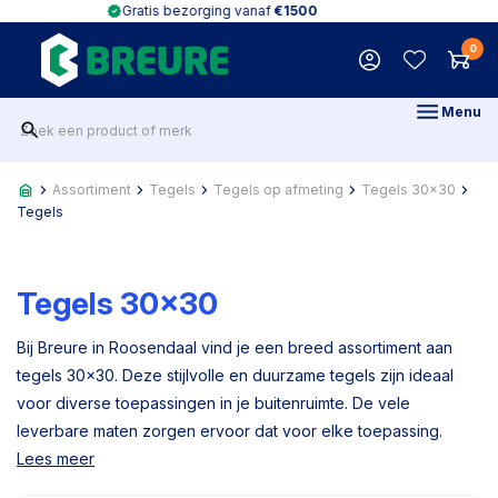
1500
2000m2 indoor
showroom
met groot
0
Menu
Assortiment
Tegels
Tegels op afmeting
Tegels 30x30
Tegels
Tegels 30x30
Bij Breure in Roosendaal vind je een breed assortiment aan
tegels 30x30. Deze stijlvolle en duurzame tegels zijn ideaal
voor diverse toepassingen in je buitenruimte. De vele
leverbare maten zorgen ervoor dat voor elke toepassing.
Lees meer