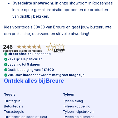
Overdekte showroom:
In onze showroom in Roosendaal
kun je op je gemak inspiratie opdoen en de producten
van dichtbij bekijken.
Kies voor tegels 30x30 van Breure en geef jouw buitenruimte
een praktische, duurzame en stijlvolle afwerking!
Direct afhalen
Roosendaal
Zakelijk
als
particulier
Levering tot
5 dagen
Gratis bezorging vanaf
€1500
2000m2 indoor
showroom
met groot magazijn
Ontdek alles bij Breure
Tegels
Tyleen
Tuintegels
Tyleen slang
Betontegels
Tyleen koppeling
Terrastegels
Tyleen hulpstukken
Tuintegels op soort of kleur
Tyleen op diameter