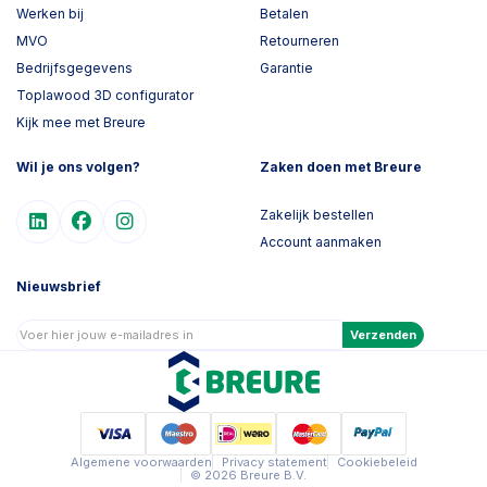
Werken bij
Betalen
MVO
Retourneren
Bedrijfsgegevens
Garantie
Toplawood 3D configurator
Kijk mee met Breure
Wil je ons volgen?
Zaken doen met Breure
Zakelijk bestellen
Account aanmaken
Nieuwsbrief
Verzenden
Algemene voorwaarden
Privacy statement
Cookiebeleid
© 2026 Breure B.V.