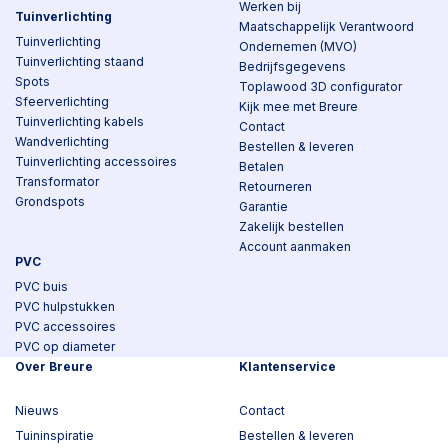
Werken bij
Tuinverlichting
Maatschappelijk Verantwoord
Tuinverlichting
Ondernemen (MVO)
Tuinverlichting staand
Bedrijfsgegevens
Spots
Toplawood 3D configurator
Sfeerverlichting
Kijk mee met Breure
Tuinverlichting kabels
Contact
Wandverlichting
Bestellen & leveren
Tuinverlichting accessoires
Betalen
Transformator
Retourneren
Grondspots
Garantie
Zakelijk bestellen
Account aanmaken
PVC
PVC buis
PVC hulpstukken
PVC accessoires
PVC op diameter
Over Breure
Klantenservice
Nieuws
Contact
Tuininspiratie
Bestellen & leveren