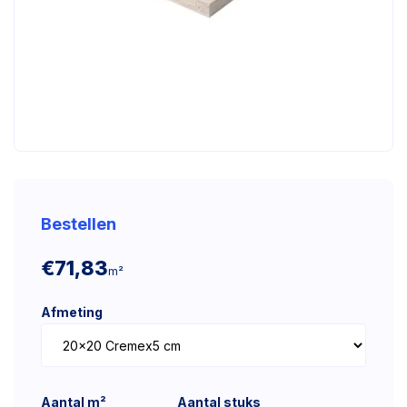
Bestellen
€71,83
m²
Afmeting
Aantal m²
Aantal stuks