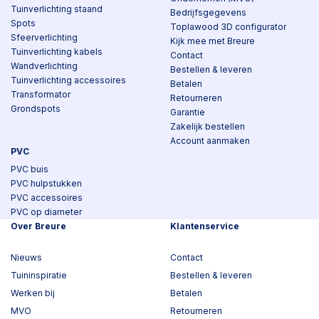
Tuinverlichting staand
Bedrijfsgegevens
Spots
Toplawood 3D configurator
Sfeerverlichting
Kijk mee met Breure
Tuinverlichting kabels
Contact
Wandverlichting
Bestellen & leveren
Tuinverlichting accessoires
Betalen
Transformator
Retourneren
Grondspots
Garantie
Zakelijk bestellen
Account aanmaken
PVC
PVC buis
PVC hulpstukken
PVC accessoires
PVC op diameter
Over Breure
Klantenservice
Nieuws
Contact
Tuininspiratie
Bestellen & leveren
Werken bij
Betalen
MVO
Retourneren