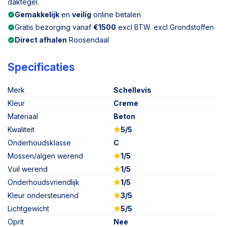
daktegel.
Gemakkelijk
en
veilig
online betalen
Gratis bezorging vanaf
€1500
excl BTW. excl Grondstoffen
Direct afhalen
Roosendaal
Specificaties
Merk
Schellevis
Kleur
Creme
Materiaal
Beton
Kwaliteit
5/5
Onderhoudsklasse
C
Mossen/algen werend
1/5
Vuil werend
1/5
Onderhoudsvriendlijk
1/5
Kleur ondersteunend
3/5
Lichtgewicht
5/5
Oprit
Nee