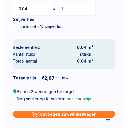
=
Snijverlies
inclusief 5% snijverlies
Besteleenheid
0.04 m²
Aantal stuks
1
stuks
Totaal aantal
0.04
m²
Totaalprijs
€
2,87
incl. btw.
Binnen 2 werkdagen bezorgd
Nog sneller op te halen in
ons magazijn
Toevoegen aan winkelwagen