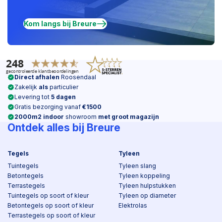
Kom langs bij Breure
Direct afhalen
Roosendaal
Zakelijk
als
particulier
Levering tot
5 dagen
Gratis bezorging vanaf
€1500
2000m2 indoor
showroom
met groot magazijn
Ontdek alles bij Breure
Tegels
Tyleen
Tuintegels
Tyleen slang
Betontegels
Tyleen koppeling
Terrastegels
Tyleen hulpstukken
Tuintegels op soort of kleur
Tyleen op diameter
Betontegels op soort of kleur
Elektrolas
Terrastegels op soort of kleur