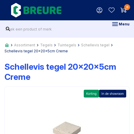
0
Menu
Assortiment
Tegels
Tuintegels
Schellevis tegel
Schellevis tegel 20x20x5cm Creme
Schellevis tegel 20x20x5cm
Creme
Korting
In de showroom