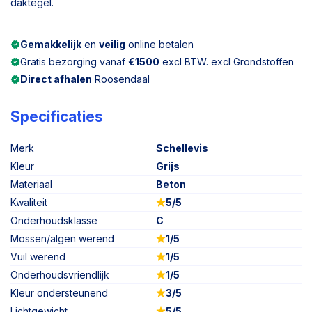
daktegel.
Gemakkelijk
en
veilig
online betalen
Gratis bezorging vanaf
€1500
excl BTW. excl Grondstoffen
Direct afhalen
Roosendaal
Specificaties
Merk
Schellevis
Kleur
Grijs
Materiaal
Beton
Kwaliteit
5/5
Onderhoudsklasse
C
Mossen/algen werend
1/5
Vuil werend
1/5
Onderhoudsvriendlijk
1/5
Kleur ondersteunend
3/5
Lichtgewicht
5/5