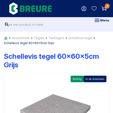
0
Menu
Assortiment
Tegels
Tuintegels
Schellevis tegel
Schellevis tegel 60x60x5cm Grijs
Schellevis tegel 60x60x5cm
Grijs
Korting
In de showroom