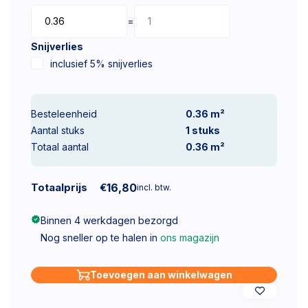
=
Snijverlies
inclusief 5% snijverlies
Besteleenheid
0.36 m²
Aantal stuks
1
stuks
Totaal aantal
0.36
m²
Totaalprijs
€
16,80
incl. btw.
Binnen 4 werkdagen bezorgd
Nog sneller op te halen in
ons magazijn
Toevoegen aan winkelwagen