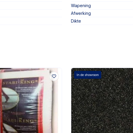
Wapening
Afwerking
Dikte
In de showroom