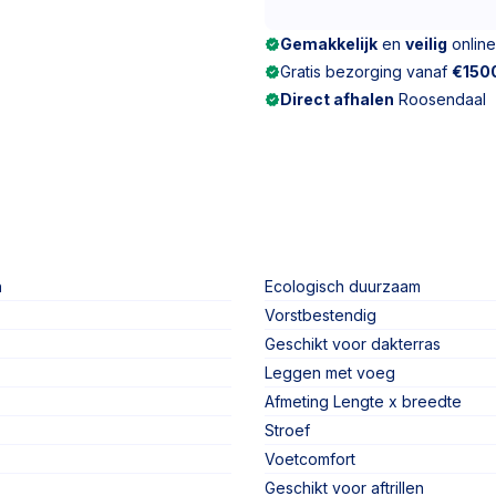
Gemakkelijk
en
veilig
online
Gratis bezorging vanaf
€150
Direct afhalen
Roosendaal
n
Ecologisch duurzaam
Vorstbestendig
Geschikt voor dakterras
Leggen met voeg
Afmeting Lengte x breedte
Stroef
Voetcomfort
Geschikt voor aftrillen