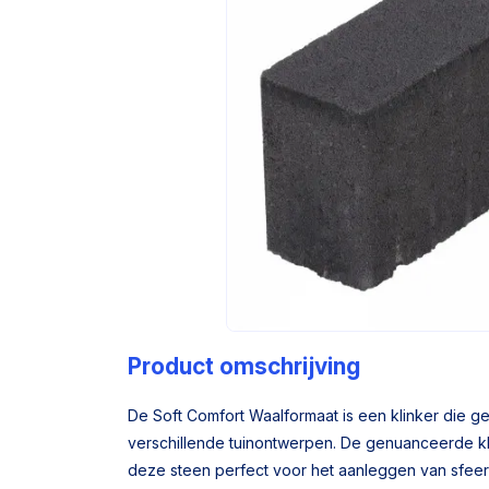
Product omschrijving
De Soft Comfort Waalformaat is een klinker die g
verschillende tuinontwerpen. De genuanceerde kl
deze steen perfect voor het aanleggen van sfeervo