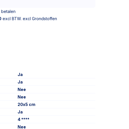
 betalen
0
excl BTW. excl Grondstoffen
Ja
Ja
Nee
Nee
20x5 cm
Ja
4 ****
Nee