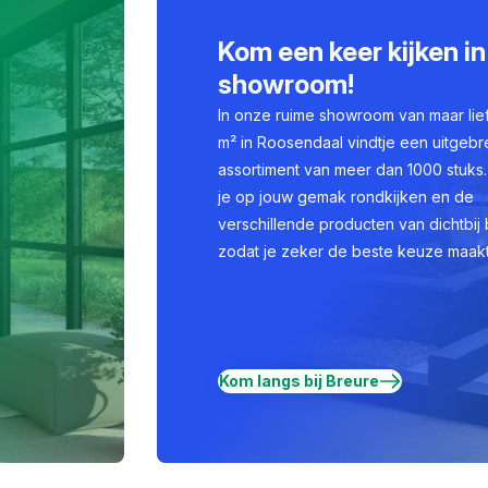
Kom een keer kijken in
showroom!
In onze ruime showroom van maar lie
m² in Roosendaal vindtje een uitgebr
assortiment van meer dan 1000 stuks.
je op jouw gemak rondkijken en de
verschillende producten van dichtbij 
zodat je zeker de beste keuze maakt
Kom langs bij Breure