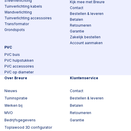
Sfeerverlichting
Kijk mee met Breure
Tuinverlichting kabels
Contact
Wandverlichting
Bestellen & leveren
Tuinverlichting accessoires
Betalen
Transformator
Retourneren
Grondspots
Garantie
Zakelijk bestellen
Account aanmaken
PVC
PVC buis
PVC hulpstukken
PVC accessoires
PVC op diameter
Over Breure
Klantenservice
Nieuws
Contact
Tuininspiratie
Bestellen & leveren
Werken bij
Betalen
MVO
Retourneren
Bedrijfsgegevens
Garantie
Toplawood 3D configurator