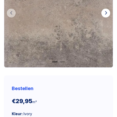
Bestellen
€29,95
m²
Kleur:
Ivory