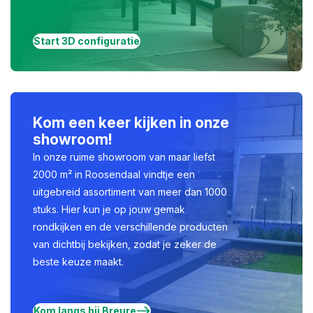
Start 3D configuratie
Kom een keer kijken in onze
showroom!
In onze ruime showroom van maar liefst
2000 m² in Roosendaal vindtje een
uitgebreid assortiment van meer dan 1000
stuks. Hier kun je op jouw gemak
rondkijken en de verschillende producten
van dichtbij bekijken, zodat je zeker de
beste keuze maakt.
Kom langs bij Breure