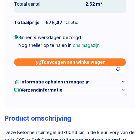
Totaal aantal
2.52
m²
Totaalprijs
€
75,47
incl. btw.
Binnen 4 werkdagen bezorgd
Nog sneller op te halen in
ons magazijn
Toevoegen aan winkelwagen
Informatie ophalen in magazijn
Verzendinformatie
Product omschrijving
Deze Betonnen tuintegel 60x60x4 cm in de kleur Ivory van de