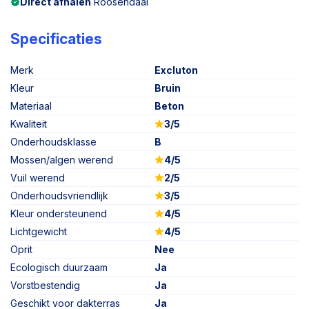
Direct afhalen
Roosendaal
Specificaties
Merk
Excluton
Kleur
Bruin
Materiaal
Beton
Kwaliteit
3/5
Onderhoudsklasse
B
Mossen/algen werend
4/5
Vuil werend
2/5
Onderhoudsvriendlijk
3/5
Kleur ondersteunend
4/5
Lichtgewicht
4/5
Oprit
Nee
Ecologisch duurzaam
Ja
Vorstbestendig
Ja
Geschikt voor dakterras
Ja