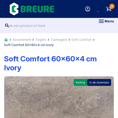
0
Menu
Assortiment
Tegels
Tuintegels
Soft Comfort
Soft Comfort 60x60x4 cm Ivory
Soft Comfort 60x60x4 cm
Ivory
Korting
In de showroom