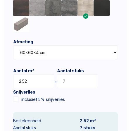
Afmeting
Aantal m²
Aantal stuks
=
Snijverlies
inclusief 5% snijverlies
Besteleenheid
2.52 m²
Aantal stuks
7
stuks