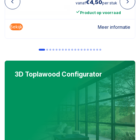
€
4,50
vanaf
per stuk
Product op voorraad
Bekijk
Meer informatie
3D Toplawood Configurator