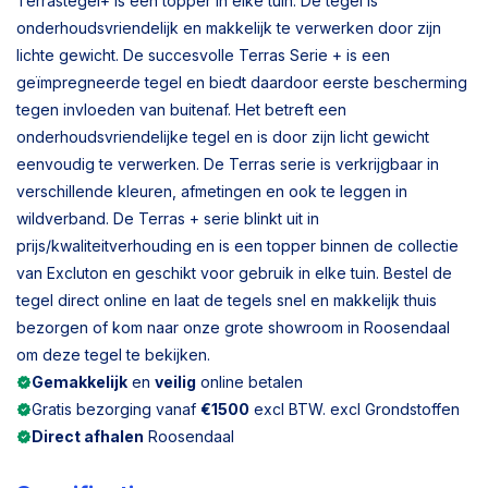
Terrastegel+ is een topper in elke tuin. De tegel is
onderhoudsvriendelijk en makkelijk te verwerken door zijn
lichte gewicht. De succesvolle Terras Serie + is een
geïmpregneerde tegel en biedt daardoor eerste bescherming
tegen invloeden van buitenaf. Het betreft een
onderhoudsvriendelijke tegel en is door zijn licht gewicht
eenvoudig te verwerken. De Terras serie is verkrijgbaar in
verschillende kleuren, afmetingen en ook te leggen in
wildverband. De Terras + serie blinkt uit in
prijs/kwaliteitverhouding en is een topper binnen de collectie
van Excluton en geschikt voor gebruik in elke tuin. Bestel de
tegel direct online en laat de tegels snel en makkelijk thuis
bezorgen of kom naar onze grote showroom in Roosendaal
om deze tegel te bekijken.
Gemakkelijk
en
veilig
online betalen
Gratis bezorging vanaf
€1500
excl BTW. excl Grondstoffen
Direct afhalen
Roosendaal