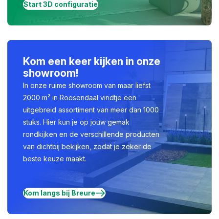
Start 3D configuratie
Kom een keer kijken in onze
showroom!
In onze ruime showroom van maar liefst
2000 m² in Roosendaal vindtje een
uitgebreid assortiment van meer dan 1000
stuks. Hier kun je op jouw gemak
rondkijken en de verschillende producten
van dichtbij bekijken, zodat je zeker de
beste keuze maakt.
Kom langs bij Breure