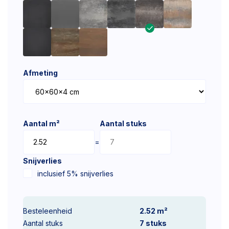
Afmeting
Aantal m²
Aantal stuks
=
Snijverlies
inclusief 5% snijverlies
Besteleenheid
2.52 m²
Aantal stuks
7
stuks