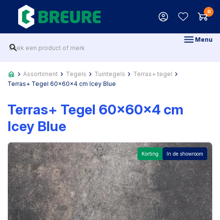
0
Menu
Assortiment
Tegels
Tuintegels
Terras+ tegel
Terras+ Tegel 60x60x4 cm Icey Blue
Terras+ Tegel 60x60x4 cm
Icey Blue
Korting
In de showroom