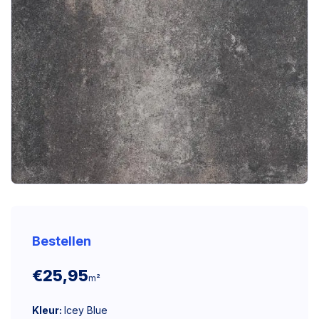
Bestellen
€25,95
m²
Kleur:
Icey Blue