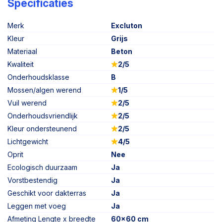
Specificaties
Merk
Excluton
Kleur
Grijs
Materiaal
Beton
Kwaliteit
2/5
Onderhoudsklasse
B
Mossen/algen werend
1/5
Vuil werend
2/5
Onderhoudsvriendlijk
2/5
Kleur ondersteunend
2/5
Lichtgewicht
4/5
Oprit
Nee
Ecologisch duurzaam
Ja
Vorstbestendig
Ja
Geschikt voor dakterras
Ja
Leggen met voeg
Ja
Afmeting Lengte x breedte
60x60 cm