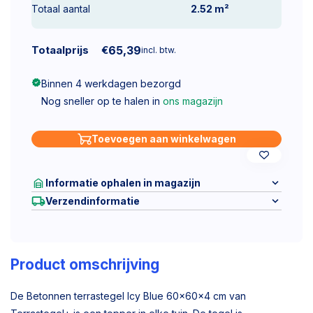
Totaal aantal
2.52
m²
Totaalprijs
€
65,39
incl. btw.
Binnen 4 werkdagen bezorgd
Nog sneller op te halen in
ons magazijn
Toevoegen aan winkelwagen
Informatie ophalen in magazijn
Verzendinformatie
Product omschrijving
De Betonnen terrastegel Icy Blue 60x60x4 cm van