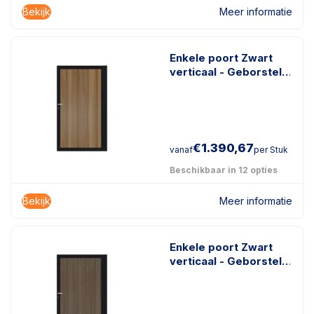
Bekijk
Meer informatie
Enkele poort Zwart
verticaal - Geborsteld
Teak
€
1.390,67
vanaf
per Stuk
Beschikbaar in 12 opties
Bekijk
Meer informatie
Enkele poort Zwart
verticaal - Geborsteld
Donkerbruin