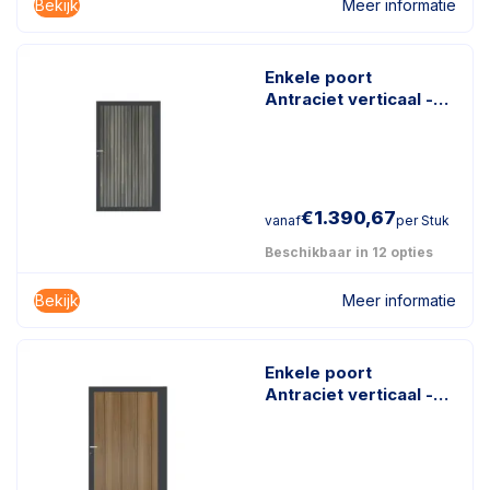
Bekijk
Meer informatie
Enkele poort
Antraciet verticaal -
Rhombus Schaduw
Antraciet
€
1.390,67
vanaf
per Stuk
Beschikbaar in 12 opties
Bekijk
Meer informatie
Enkele poort
Antraciet verticaal -
Geborsteld Teak