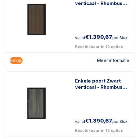
verticaal - Rhombus
Schaduw Donkerbruin
€
1.390,67
vanaf
per Stuk
Beschikbaar in 12 opties
Bekijk
Meer informatie
Enkele poort Zwart
verticaal - Rhombus
Schaduw Antraciet
€
1.390,67
vanaf
per Stuk
Beschikbaar in 12 opties