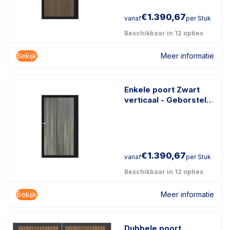
€
1.390,67
vanaf
per Stuk
Beschikbaar in 12 opties
Bekijk
Meer informatie
Enkele poort Zwart
verticaal - Geborsteld
Antraciet
€
1.390,67
vanaf
per Stuk
Beschikbaar in 12 opties
Bekijk
Meer informatie
Dubbele poort