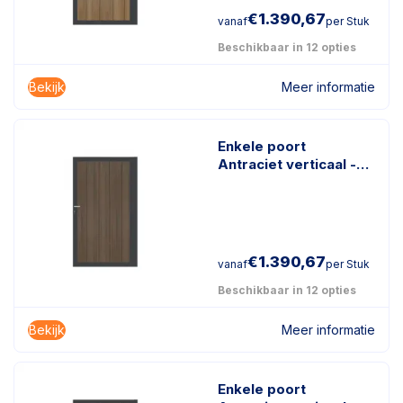
€
1.390,67
vanaf
per Stuk
Beschikbaar in 12 opties
Bekijk
Meer informatie
Enkele poort
Antraciet verticaal -
Geborsteld
Donkerbruin
€
1.390,67
vanaf
per Stuk
Beschikbaar in 12 opties
Bekijk
Meer informatie
Enkele poort