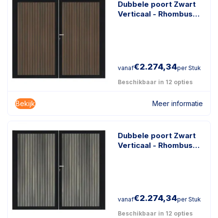
Dubbele poort Zwart
Verticaal - Rhombus
Donkerbruin
€
2.274,34
vanaf
per Stuk
Beschikbaar in 12 opties
Bekijk
Meer informatie
Dubbele poort Zwart
Verticaal - Rhombus
Antraciet
€
2.274,34
vanaf
per Stuk
Beschikbaar in 12 opties