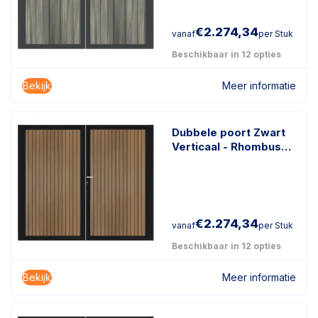
€
2.274,34
vanaf
per Stuk
Beschikbaar in 12 opties
Bekijk
Meer informatie
Dubbele poort Zwart
Verticaal - Rhombus
Teak
€
2.274,34
vanaf
per Stuk
Beschikbaar in 12 opties
Bekijk
Meer informatie