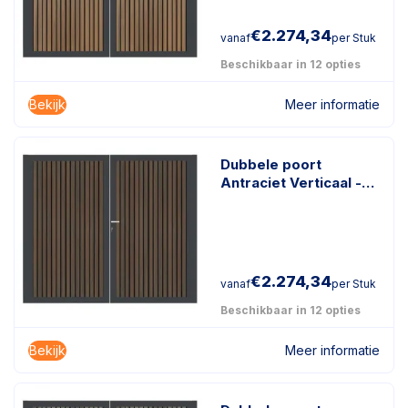
€
2.274,34
vanaf
per Stuk
Beschikbaar in 12 opties
Bekijk
Meer informatie
Dubbele poort
Antraciet Verticaal -
Rhombus Schaduw
Donkerbruin
€
2.274,34
vanaf
per Stuk
Beschikbaar in 12 opties
Bekijk
Meer informatie