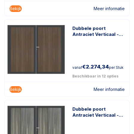
Bekijk
Meer informatie
Dubbele poort
Antraciet Verticaal -
Geborsteld
Donkerbruin
€
2.274,34
vanaf
per Stuk
Beschikbaar in 12 opties
Bekijk
Meer informatie
Dubbele poort
Antraciet Verticaal -
Geborsteld Antraciet