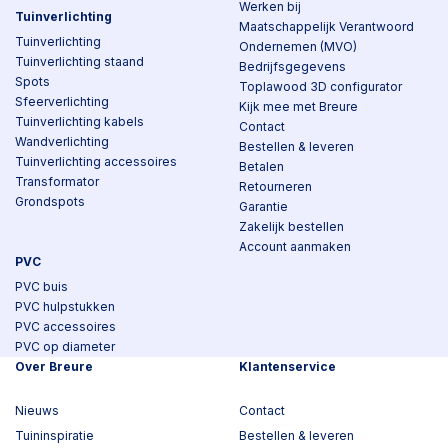
Werken bij
Tuinverlichting
Maatschappelijk Verantwoord
Tuinverlichting
Ondernemen (MVO)
Tuinverlichting staand
Bedrijfsgegevens
Spots
Toplawood 3D configurator
Sfeerverlichting
Kijk mee met Breure
Tuinverlichting kabels
Contact
Wandverlichting
Bestellen & leveren
Tuinverlichting accessoires
Betalen
Transformator
Retourneren
Grondspots
Garantie
Zakelijk bestellen
Account aanmaken
PVC
PVC buis
PVC hulpstukken
PVC accessoires
PVC op diameter
Over Breure
Klantenservice
Nieuws
Contact
Tuininspiratie
Bestellen & leveren