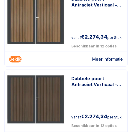
Antraciet Verticaal -
Rhombus Teak
€
2.274,34
vanaf
per Stuk
Beschikbaar in 12 opties
Bekijk
Meer informatie
Dubbele poort
Antraciet Verticaal -
Rhombus Donkerbruin
€
2.274,34
vanaf
per Stuk
Beschikbaar in 12 opties