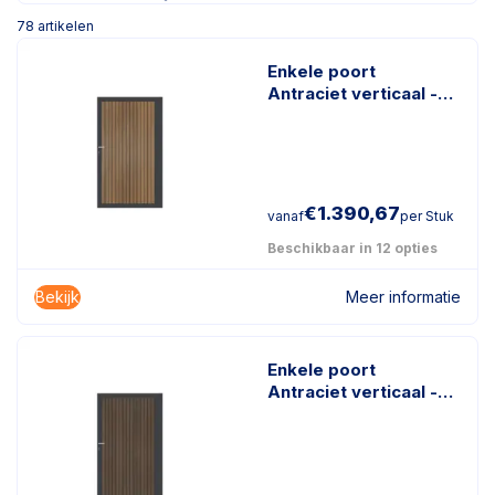
78
artikelen
Enkele poort
Antraciet verticaal -
Rhombus Teak
€
1.390,67
vanaf
per Stuk
Beschikbaar in 12 opties
Bekijk
Meer informatie
Enkele poort
Antraciet verticaal -
Rhombus Donkerbruin