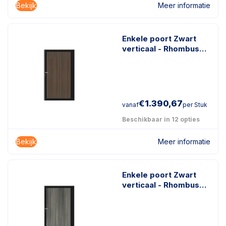
Bekijk
Meer informatie
Enkele poort Zwart
verticaal - Rhombus
Donkerbruin
€
1.390,67
vanaf
per Stuk
Beschikbaar in 12 opties
Bekijk
Meer informatie
Enkele poort Zwart
verticaal - Rhombus
Antraciet