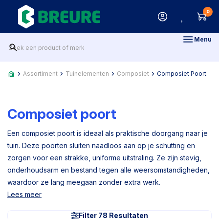
0
Menu
Assortiment
Tuinelementen
Composiet
Composiet Poort
Composiet poort
Een composiet poort is ideaal als praktische doorgang naar je
tuin. Deze poorten sluiten naadloos aan op je schutting en
zorgen voor een strakke, uniforme uitstraling. Ze zijn stevig,
onderhoudsarm en bestand tegen alle weersomstandigheden,
waardoor ze lang meegaan zonder extra werk.
Lees meer
Filter 78 Resultaten