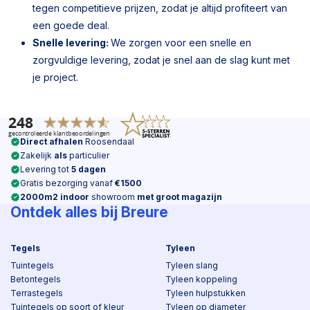
tegen competitieve prijzen, zodat je altijd profiteert van
een goede deal.
Snelle levering:
We zorgen voor een snelle en
zorgvuldige levering, zodat je snel aan de slag kunt met
je project.
Direct afhalen
Roosendaal
Zakelijk
als
particulier
Levering tot
5 dagen
Gratis bezorging vanaf
€1500
2000m2 indoor
showroom
met groot magazijn
Ontdek alles bij Breure
Tegels
Tyleen
Tuintegels
Tyleen slang
Betontegels
Tyleen koppeling
Terrastegels
Tyleen hulpstukken
Tuintegels op soort of kleur
Tyleen op diameter