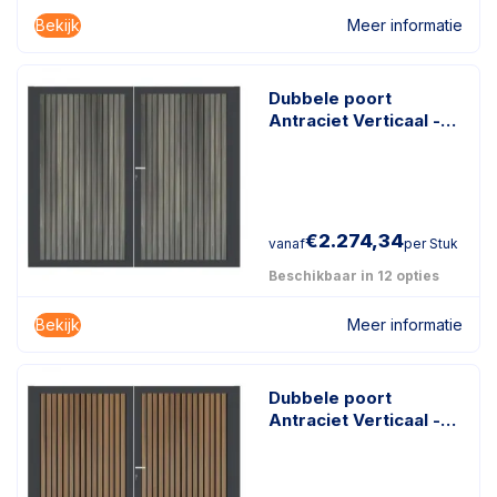
Bekijk
Meer informatie
Dubbele poort
Antraciet Verticaal -
Rhombus Antraciet
€
2.274,34
vanaf
per Stuk
Beschikbaar in 12 opties
Bekijk
Meer informatie
Dubbele poort
Antraciet Verticaal -
Rhombus Schaduw
Teak