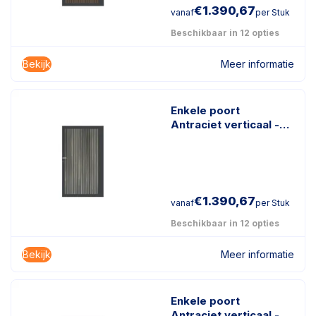
€
1.390,67
vanaf
per Stuk
Beschikbaar in 12 opties
Bekijk
Meer informatie
Enkele poort
Antraciet verticaal -
Rhombus Antraciet
€
1.390,67
vanaf
per Stuk
Beschikbaar in 12 opties
Bekijk
Meer informatie
Enkele poort
Antraciet verticaal -