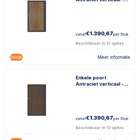
Rhombus Schaduw
Teak
€
1.390,67
vanaf
per Stuk
Beschikbaar in 12 opties
Bekijk
Meer informatie
Enkele poort
Antraciet verticaal -
Rhombus Schaduw
Donkerbruin
€
1.390,67
vanaf
per Stuk
Beschikbaar in 12 opties