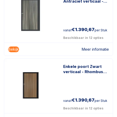
Antraciet verticaal -
Geborsteld Antraciet
€
1.390,67
vanaf
per Stuk
Beschikbaar in 12 opties
Bekijk
Meer informatie
Enkele poort Zwart
verticaal - Rhombus
Teak
€
1.390,67
vanaf
per Stuk
Beschikbaar in 12 opties