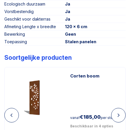
Ecologisch duurzaam
Ja
Vorstbestendig
Ja
Geschikt voor dakterras
Ja
Afmeting Lengte x breedte
120 x 6 cm
Bewerking
Geen
Toepassing
Stalen panelen
Soortgelijke producten
Corten boom
€
185,00
vanaf
per stuk
Beschikbaar in 4 opties