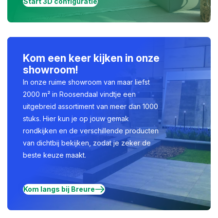
Start 3D configuratie
Kom een keer kijken in onze
showroom!
In onze ruime showroom van maar liefst
2000 m² in Roosendaal vindtje een
uitgebreid assortiment van meer dan 1000
stuks. Hier kun je op jouw gemak
rondkijken en de verschillende producten
van dichtbij bekijken, zodat je zeker de
beste keuze maakt.
Kom langs bij Breure