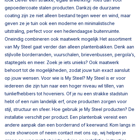
gepoedercoate stalen producten. Dankzij de duurzame
coating zijn ze niet alleen bestand tegen weer en wind, maar
geven ze je tuin ook een moderne en minimalistische
uitstraling, perfect voor een hedendaagse buitenruimte.
Oneindig combineren ook maatwerk mogelijk Het assortiment
van My Steel gaat verder dan alleen plantenbakken. Denk aan
stijlvolle borderranden, vuurschalen, brievenbussen, pergola’s,
staptegels en meer. Zoek je iets unieks? Ook maatwerk
behoort tot de mogelijkheden, zodat jouw tuin exact aansluit
op jouw wensen. Voor wie is My Steel? My Steel is er voor
iedereen die zijn tuin naar een hoger niveau wil tillen, van
tuinliefhebbers tot hoveniers. Of je nu een strakke stadstuin
hebt of een ruim landelijk erf, onze producten zorgen voor
stijl, structuur en sfeer. Hoe gebruik je My Steel producten? De
installatie verschilt per product. Een plantenbak vereist een
andere aanpak dan een borderrand of keerwand. Kom langs in
onze showroom of neem contact met ons op, wij helpen je