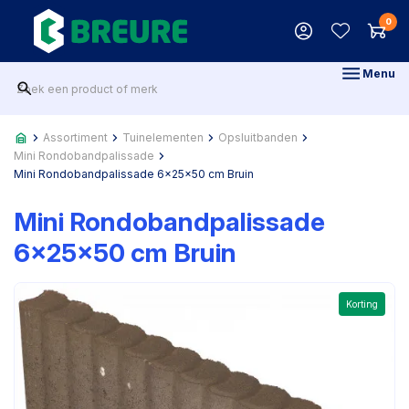
0
Menu
Assortiment
Tuinelementen
Opsluitbanden
Mini Rondobandpalissade
Mini Rondobandpalissade 6x25x50 cm Bruin
Mini Rondobandpalissade
6x25x50 cm Bruin
Korting