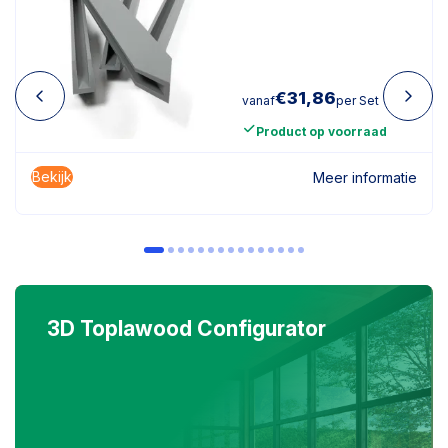
€
31,86
vanaf
per Set
Product op voorraad
Bekijk
Meer informatie
3D Toplawood Configurator