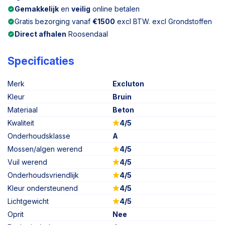
Gemakkelijk
en
veilig
online betalen
Gratis bezorging vanaf
€1500
excl BTW. excl Grondstoffen
Direct afhalen
Roosendaal
Specificaties
Merk
Excluton
Kleur
Bruin
Materiaal
Beton
Kwaliteit
4/5
Onderhoudsklasse
A
Mossen/algen werend
4/5
Vuil werend
4/5
Onderhoudsvriendlijk
4/5
Kleur ondersteunend
4/5
Lichtgewicht
4/5
Oprit
Nee