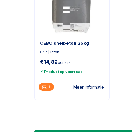
CEBO snelbeton 25kg
Grijs
|
Beton
€
14,82
per zak
Product op voorraad
Meer informatie