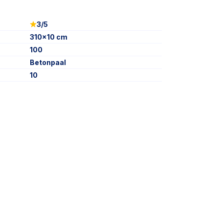
3/5
310x10 cm
100
Betonpaal
10