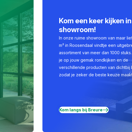
Kom een keer kijken in
showroom!
In onze ruime showroom van maar lie
m² in Roosendaal vindtje een uitgebr
assortiment van meer dan 1000 stuks.
je op jouw gemak rondkijken en de
verschillende producten van dichtbij 
zodat je zeker de beste keuze maakt
Kom langs bij Breure