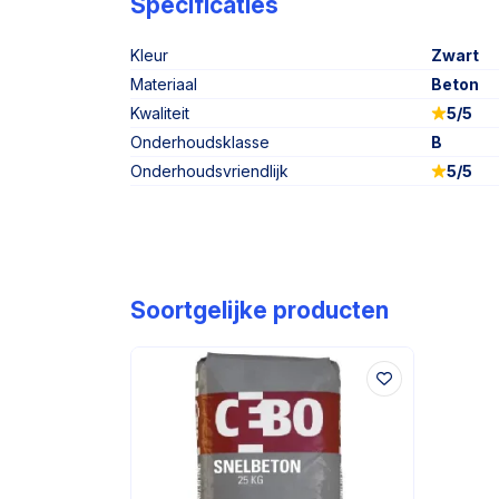
Specificaties
Kleur
Zwart
Materiaal
Beton
Kwaliteit
5/5
Onderhoudsklasse
B
Onderhoudsvriendlijk
5/5
Soortgelijke producten