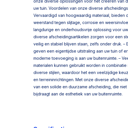
onze diverse oplossingen voor het creëren van d
uw tuin. Voordelen van onze diverse afscheidings
Vervaardigd van hoogwaardig materiaal, bieden 
weerstand tegen slijtage, corrosie en weersinvloe
langdurige en onderhoudsvrije oplossing voor uw
diverse afscheidingsartikelen zorgen voor een s
veilig en stabiel blijven staan, zelfs onder druk. –
geven een eigentijdse uitstraling aan uw tuin of er
moderne toevoeging is aan uw buitenruimte. – Vee
materialen kunnen gebruikt worden in combinatie 
diverse stijlen, waardoor het een veelzijdige keu
en terreininrichtingen. Met onze diverse afscheid
van een solide en duurzame afscheiding, die niet 
bijdraagt aan de esthetiek van uw buitenruimte.