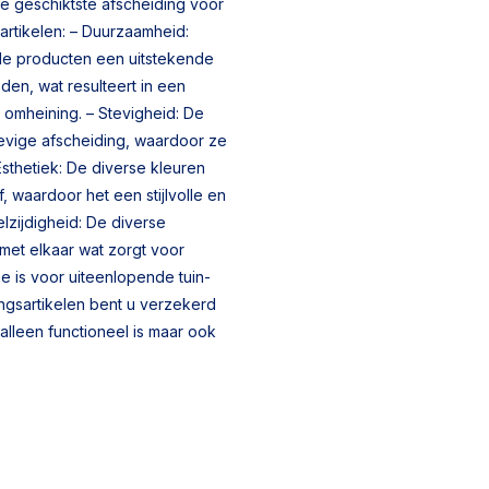
e geschiktste afscheiding voor
artikelen: – Duurzaamheid:
de producten een uitstekende
den, wat resulteert in een
 omheining. – Stevigheid: De
tevige afscheiding, waardoor ze
 Esthetiek: De diverse kleuren
f, waardoor het een stijlvolle en
lzijdigheid: De diverse
met elkaar wat zorgt voor
ze is voor uiteenlopende tuin-
ingsartikelen bent u verzekerd
alleen functioneel is maar ook