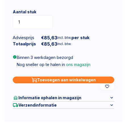
Aantal stuk
Adviesprijs
€
85,63
per stuk
incl. btw.
Totaalprijs
€
85,63
incl. btw.
Binnen 3 werkdagen bezorgd
Nog sneller op te halen in
ons magazijn
Toevoegen aan winkelwagen
Informatie ophalen in magazijn
Verzendinformatie