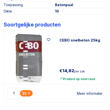
Toepassing
Betonpaal
Dikte
10
Soortgelijke producten
CEBO snelbeton 25kg
€
14,82
per zak
Product op voorraad
Meer informatie