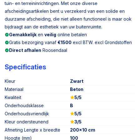
tuin- en terreininrichtingen. Met onze diverse
afscheidingsartikelen bent u verzekerd van een solide en
duurzame afscheiding, die niet alleen functioneel is maar ook
bijdraagt aan de esthetiek van uw buitenruimte.
Gemakkelijk
en
veilig
online betalen
Gratis bezorging vanaf
€1500
excl BTW. excl Grondstoffen
Direct afhalen
Roosendaal
Specificaties
Kleur
Zwart
Materiaal
Beton
Kwaliteit
5/5
Onderhoudsklasse
B
Onderhoudsvriendlijk
5/5
Kleur ondersteunend
3/5
Afmeting Lengte x breedte
200x10 cm
Hoogte (mm)
100