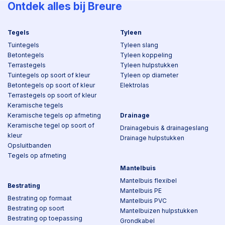
Ontdek alles bij Breure
Tegels
Tyleen
Tuintegels
Tyleen slang
Betontegels
Tyleen koppeling
Terrastegels
Tyleen hulpstukken
Tuintegels op soort of kleur
Tyleen op diameter
Betontegels op soort of kleur
Elektrolas
Terrastegels op soort of kleur
Keramische tegels
Keramische tegels op afmeting
Drainage
Keramische tegel op soort of
Drainagebuis & drainageslang
kleur
Drainage hulpstukken
Opsluitbanden
Tegels op afmeting
Mantelbuis
Mantelbuis flexibel
Bestrating
Mantelbuis PE
Bestrating op formaat
Mantelbuis PVC
Bestrating op soort
Mantelbuizen hulpstukken
Bestrating op toepassing
Grondkabel