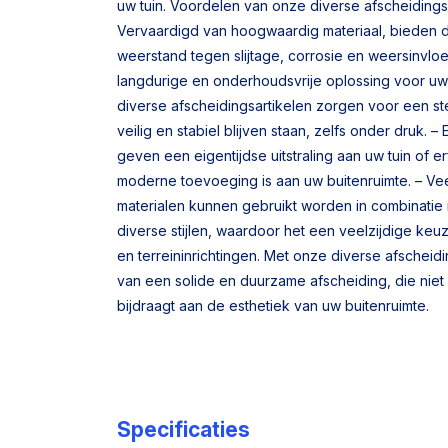
uw tuin. Voordelen van onze diverse afscheidings
Vervaardigd van hoogwaardig materiaal, bieden 
weerstand tegen slijtage, corrosie en weersinvloe
langdurige en onderhoudsvrije oplossing voor uw
diverse afscheidingsartikelen zorgen voor een s
veilig en stabiel blijven staan, zelfs onder druk. –
geven een eigentijdse uitstraling aan uw tuin of er
moderne toevoeging is aan uw buitenruimte. – Vee
materialen kunnen gebruikt worden in combinatie 
diverse stijlen, waardoor het een veelzijdige keu
en terreininrichtingen. Met onze diverse afscheid
van een solide en duurzame afscheiding, die niet 
bijdraagt aan de esthetiek van uw buitenruimte.
Specificaties