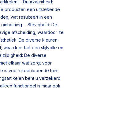
artikelen: – Duurzaamheid:
de producten een uitstekende
den, wat resulteert in een
 omheining. – Stevigheid: De
tevige afscheiding, waardoor ze
 Esthetiek: De diverse kleuren
f, waardoor het een stijlvolle en
lzijdigheid: De diverse
met elkaar wat zorgt voor
ze is voor uiteenlopende tuin-
ingsartikelen bent u verzekerd
alleen functioneel is maar ook