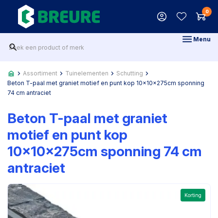
0
Menu
Assortiment
Tuinelementen
Schutting
Beton T-paal met graniet motief en punt kop 10x10x275cm sponning
74 cm antraciet
Beton T-paal met graniet
motief en punt kop
10x10x275cm sponning 74 cm
antraciet
Korting