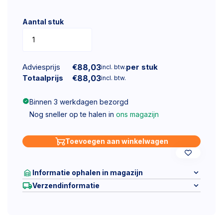
Aantal stuk
Adviesprijs
€
88,03
per stuk
incl. btw.
Totaalprijs
€
88,03
incl. btw.
Binnen 3 werkdagen bezorgd
Nog sneller op te halen in
ons magazijn
Toevoegen aan winkelwagen
Informatie ophalen in magazijn
Verzendinformatie