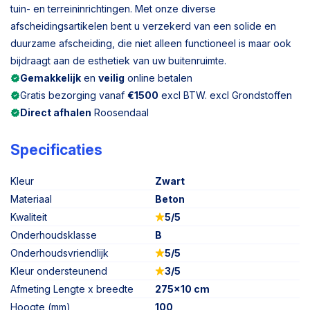
tuin- en terreininrichtingen. Met onze diverse
afscheidingsartikelen bent u verzekerd van een solide en
duurzame afscheiding, die niet alleen functioneel is maar ook
bijdraagt aan de esthetiek van uw buitenruimte.
Gemakkelijk
en
veilig
online betalen
Gratis bezorging vanaf
€1500
excl BTW. excl Grondstoffen
Direct afhalen
Roosendaal
Specificaties
Kleur
Zwart
Materiaal
Beton
Kwaliteit
5/5
Onderhoudsklasse
B
Onderhoudsvriendlijk
5/5
Kleur ondersteunend
3/5
Afmeting Lengte x breedte
275x10 cm
Hoogte (mm)
100