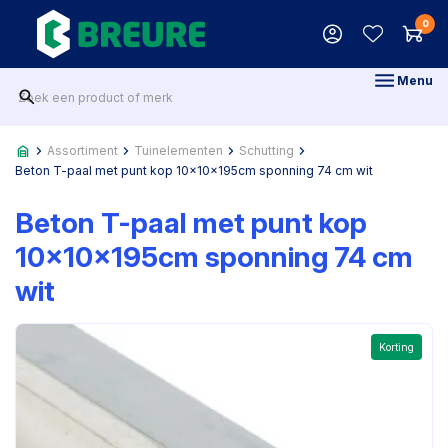
0
Menu
Assortiment
Tuinelementen
Schutting
Beton T-paal met punt kop 10x10x195cm sponning 74 cm wit
Beton T-paal met punt kop
10x10x195cm sponning 74 cm
wit
Korting