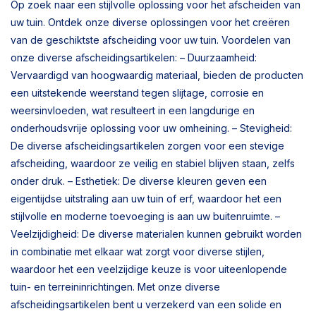
Op zoek naar een stijlvolle oplossing voor het afscheiden van
uw tuin. Ontdek onze diverse oplossingen voor het creëren
van de geschiktste afscheiding voor uw tuin. Voordelen van
onze diverse afscheidingsartikelen: – Duurzaamheid:
Vervaardigd van hoogwaardig materiaal, bieden de producten
een uitstekende weerstand tegen slijtage, corrosie en
weersinvloeden, wat resulteert in een langdurige en
onderhoudsvrije oplossing voor uw omheining. – Stevigheid:
De diverse afscheidingsartikelen zorgen voor een stevige
afscheiding, waardoor ze veilig en stabiel blijven staan, zelfs
onder druk. – Esthetiek: De diverse kleuren geven een
eigentijdse uitstraling aan uw tuin of erf, waardoor het een
stijlvolle en moderne toevoeging is aan uw buitenruimte. –
Veelzijdigheid: De diverse materialen kunnen gebruikt worden
in combinatie met elkaar wat zorgt voor diverse stijlen,
waardoor het een veelzijdige keuze is voor uiteenlopende
tuin- en terreininrichtingen. Met onze diverse
afscheidingsartikelen bent u verzekerd van een solide en