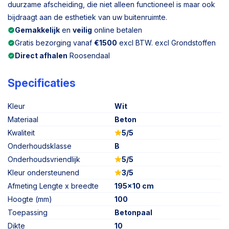
duurzame afscheiding, die niet alleen functioneel is maar ook
bijdraagt aan de esthetiek van uw buitenruimte.
Gemakkelijk
en
veilig
online betalen
Gratis bezorging vanaf
€1500
excl BTW. excl Grondstoffen
Direct afhalen
Roosendaal
Specificaties
Kleur
Wit
Materiaal
Beton
Kwaliteit
5/5
Onderhoudsklasse
B
Onderhoudsvriendlijk
5/5
Kleur ondersteunend
3/5
Afmeting Lengte x breedte
195x10 cm
Hoogte (mm)
100
Toepassing
Betonpaal
Dikte
10