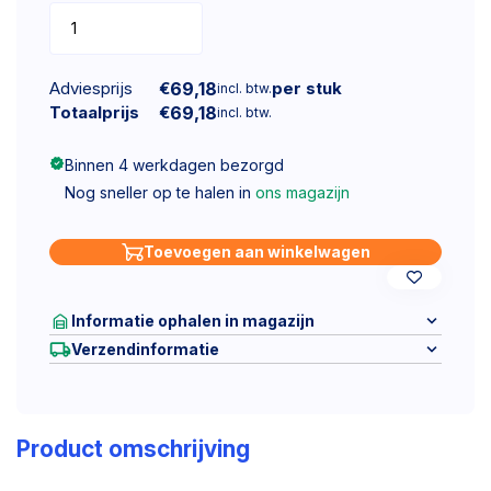
Adviesprijs
€
69,18
per stuk
incl. btw.
Totaalprijs
€
69,18
incl. btw.
Binnen 4 werkdagen bezorgd
Nog sneller op te halen in
ons magazijn
Toevoegen aan winkelwagen
Informatie ophalen in magazijn
Verzendinformatie
Product omschrijving