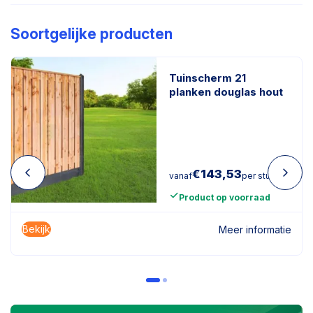
Soortgelijke producten
Tuinscherm 21
planken douglas hout
€
143,53
vanaf
per stuk
Product op voorraad
Bekijk
Meer informatie