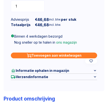
Adviesprijs
€
46,68
per stuk
incl. btw.
Totaalprijs
€
46,68
incl. btw.
Binnen 4 werkdagen bezorgd
Nog sneller op te halen in
ons magazijn
Toevoegen aan winkelwagen
Informatie ophalen in magazijn
Verzendinformatie
Product omschrijving