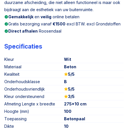
duurzame afscheiding, die niet alleen functioneel is maar ook
bijdraagt aan de esthetiek van uw buitenruimte.
Gemakkelijk
en
veilig
online betalen
Gratis bezorging vanaf
€1500
excl BTW. excl Grondstoffen
Direct afhalen
Roosendaal
Specificaties
Kleur
Wit
Materiaal
Beton
Kwaliteit
5/5
Onderhoudsklasse
B
Onderhoudsvriendlijk
5/5
Kleur ondersteunend
3/5
Afmeting Lengte x breedte
275x10 cm
Hoogte (mm)
100
Toepassing
Betonpaal
Dikte
10