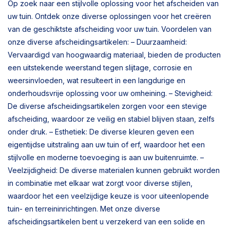
Op zoek naar een stijlvolle oplossing voor het afscheiden van
uw tuin. Ontdek onze diverse oplossingen voor het creëren
van de geschiktste afscheiding voor uw tuin. Voordelen van
onze diverse afscheidingsartikelen: – Duurzaamheid:
Vervaardigd van hoogwaardig materiaal, bieden de producten
een uitstekende weerstand tegen slijtage, corrosie en
weersinvloeden, wat resulteert in een langdurige en
onderhoudsvrije oplossing voor uw omheining. – Stevigheid:
De diverse afscheidingsartikelen zorgen voor een stevige
afscheiding, waardoor ze veilig en stabiel blijven staan, zelfs
onder druk. – Esthetiek: De diverse kleuren geven een
eigentijdse uitstraling aan uw tuin of erf, waardoor het een
stijlvolle en moderne toevoeging is aan uw buitenruimte. –
Veelzijdigheid: De diverse materialen kunnen gebruikt worden
in combinatie met elkaar wat zorgt voor diverse stijlen,
waardoor het een veelzijdige keuze is voor uiteenlopende
tuin- en terreininrichtingen. Met onze diverse
afscheidingsartikelen bent u verzekerd van een solide en