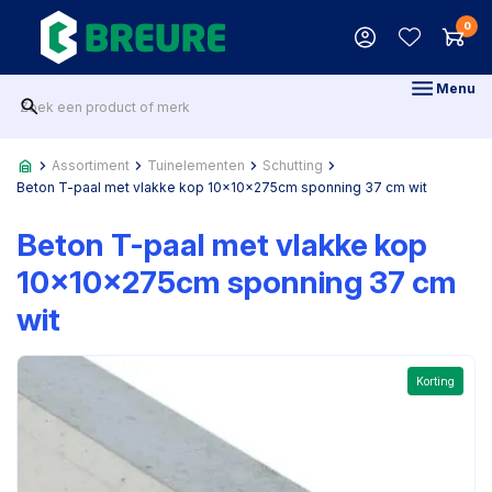
0
Menu
Assortiment
Tuinelementen
Schutting
Beton T-paal met vlakke kop 10x10x275cm sponning 37 cm wit
Beton T-paal met vlakke kop
10x10x275cm sponning 37 cm
wit
Korting