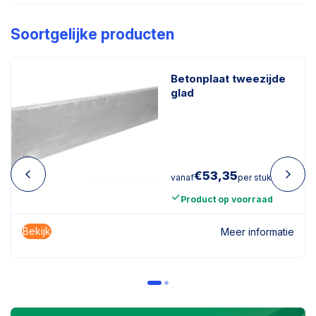
Soortgelijke producten
Betonplaat tweezijde
glad
€
53,35
vanaf
per stuk
Product op voorraad
Bekijk
Meer informatie