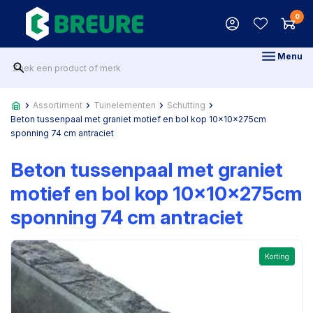
0
Menu
Assortiment
Tuinelementen
Schutting
Beton tussenpaal met graniet motief en bol kop 10x10x275cm
sponning 74 cm antraciet
Beton tussenpaal met graniet
motief en bol kop 10x10x275cm
sponning 74 cm antraciet
Korting