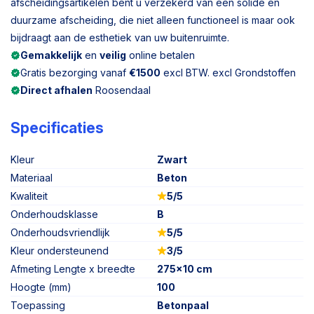
afscheidingsartikelen bent u verzekerd van een solide en
duurzame afscheiding, die niet alleen functioneel is maar ook
bijdraagt aan de esthetiek van uw buitenruimte.
Gemakkelijk
en
veilig
online betalen
Gratis bezorging vanaf
€1500
excl BTW. excl Grondstoffen
Direct afhalen
Roosendaal
Specificaties
Kleur
Zwart
Materiaal
Beton
Kwaliteit
5/5
Onderhoudsklasse
B
Onderhoudsvriendlijk
5/5
Kleur ondersteunend
3/5
Afmeting Lengte x breedte
275x10 cm
Hoogte (mm)
100
Toepassing
Betonpaal