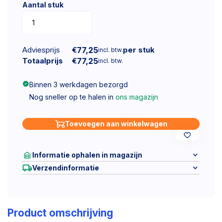
Aantal stuk
Adviesprijs
€
77,25
per stuk
incl. btw.
Totaalprijs
€
77,25
incl. btw.
Binnen 3 werkdagen bezorgd
Nog sneller op te halen in
ons magazijn
Toevoegen aan winkelwagen
Informatie ophalen in magazijn
Verzendinformatie
Product omschrijving