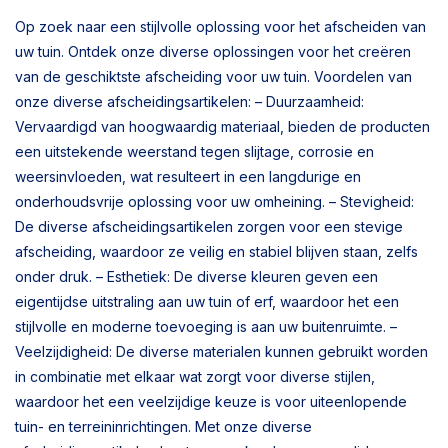
Op zoek naar een stijlvolle oplossing voor het afscheiden van
uw tuin. Ontdek onze diverse oplossingen voor het creëren
van de geschiktste afscheiding voor uw tuin. Voordelen van
onze diverse afscheidingsartikelen: – Duurzaamheid:
Vervaardigd van hoogwaardig materiaal, bieden de producten
een uitstekende weerstand tegen slijtage, corrosie en
weersinvloeden, wat resulteert in een langdurige en
onderhoudsvrije oplossing voor uw omheining. – Stevigheid:
De diverse afscheidingsartikelen zorgen voor een stevige
afscheiding, waardoor ze veilig en stabiel blijven staan, zelfs
onder druk. – Esthetiek: De diverse kleuren geven een
eigentijdse uitstraling aan uw tuin of erf, waardoor het een
stijlvolle en moderne toevoeging is aan uw buitenruimte. –
Veelzijdigheid: De diverse materialen kunnen gebruikt worden
in combinatie met elkaar wat zorgt voor diverse stijlen,
waardoor het een veelzijdige keuze is voor uiteenlopende
tuin- en terreininrichtingen. Met onze diverse