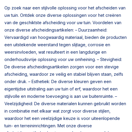
Op zoek naar een stijlvolle oplossing voor het afscheiden van
uw tuin. Ontdek onze diverse oplossingen voor het creëren
van de geschiktste afscheiding voor uw tuin. Voordelen van
onze diverse afscheidingsartikelen: – Duurzaamheid:
Vervaardigd van hoogwaardig materiaal, bieden de producten
een uitstekende weerstand tegen slijtage, corrosie en
weersinvloeden, wat resulteert in een langdurige en
onderhoudsvrije oplossing voor uw omheining. – Stevigheid:
De diverse afscheidingsartikelen zorgen voor een stevige
afscheiding, waardoor ze veilig en stabiel blijven staan, zelfs
onder druk. – Esthetiek: De diverse kleuren geven een
eigentijdse uitstraling aan uw tuin of erf, waardoor het een
stijlvolle en moderne toevoeging is aan uw buitenruimte. –
Veelzijdigheid: De diverse materialen kunnen gebruikt worden
in combinatie met elkaar wat zorgt voor diverse stijlen,
waardoor het een veelzijdige keuze is voor uiteenlopende
tuin- en terreininrichtingen. Met onze diverse