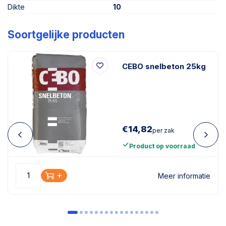
Dikte
10
Soortgelijke producten
CEBO snelbeton 25kg
€
14,82
per zak
Product op voorraad
Meer informatie