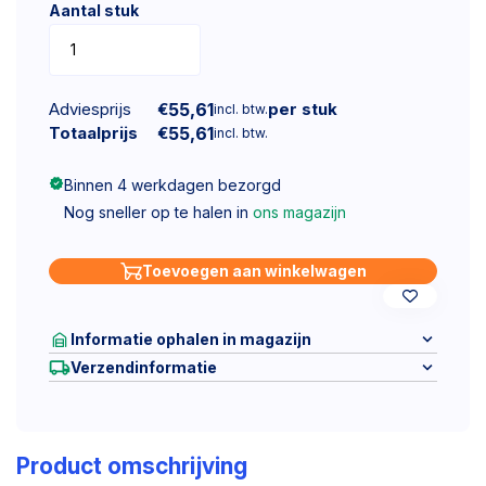
Aantal stuk
Adviesprijs
€
55,61
per stuk
incl. btw.
Totaalprijs
€
55,61
incl. btw.
Binnen 4 werkdagen bezorgd
Nog sneller op te halen in
ons magazijn
Toevoegen aan winkelwagen
Informatie ophalen in magazijn
Verzendinformatie
Product omschrijving