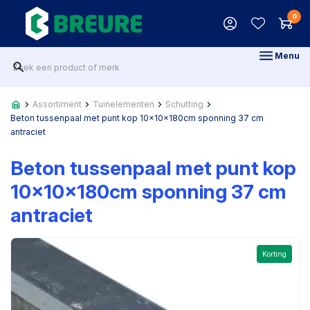
0
Menu
Assortiment
Tuinelementen
Schutting
Beton tussenpaal met punt kop 10x10x180cm sponning 37 cm
antraciet
Beton tussenpaal met punt kop
10x10x180cm sponning 37 cm
antraciet
Korting