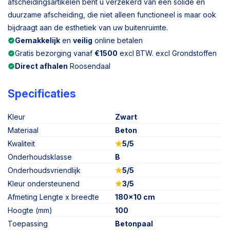
afscheidingsartikelen bent u verzekerd van een solide en
duurzame afscheiding, die niet alleen functioneel is maar ook
bijdraagt aan de esthetiek van uw buitenruimte.
Gemakkelijk
en
veilig
online betalen
Gratis bezorging vanaf
€1500
excl BTW. excl Grondstoffen
Direct afhalen
Roosendaal
Specificaties
Kleur
Zwart
Materiaal
Beton
Kwaliteit
5/5
Onderhoudsklasse
B
Onderhoudsvriendlijk
5/5
Kleur ondersteunend
3/5
Afmeting Lengte x breedte
180x10 cm
Hoogte (mm)
100
Toepassing
Betonpaal