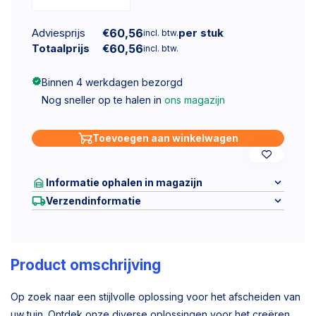
Adviesprijs
€
60,56
per stuk
incl. btw.
Totaalprijs
€
60,56
incl. btw.
Binnen 4 werkdagen bezorgd
Nog sneller op te halen in
ons magazijn
Toevoegen aan winkelwagen
Informatie ophalen in magazijn
Verzendinformatie
Product omschrijving
Op zoek naar een stijlvolle oplossing voor het afscheiden van
uw tuin. Ontdek onze diverse oplossingen voor het creëren