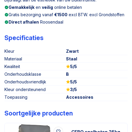
Gemakkelijk
en
veilig
online betalen
Gratis bezorging vanaf
€1500
excl BTW. excl Grondstoffen
Direct afhalen
Roosendaal
Specificaties
Kleur
Zwart
Materiaal
Staal
Kwaliteit
5/5
Onderhoudsklasse
B
Onderhoudsvriendlijk
5/5
Kleur ondersteunend
3/5
Toepassing
Accessoires
Soortgelijke producten
CEBO snelbeton 25kg