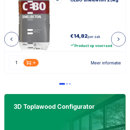
€
14,82
per zak
Product op voorraad
Meer informatie
3D Toplawood Configurator