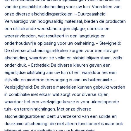
van de geschiktste afscheiding voor uw tuin. Voordelen van
onze diverse afscheidingsartikelen: – Duurzaamheid:
Vervaardigd van hoogwaardig materiaal, bieden de producten
een uitstekende weerstand tegen slijtage, corrosie en
weersinvloeden, wat resulteert in een langdurige en
onderhoudsvrije oplossing voor uw omheining. – Stevigheid:
De diverse afscheidingsartikelen zorgen voor een stevige
afscheiding, waardoor ze veilig en stabiel blijven staan, zelfs
onder druk. – Esthetiek: De diverse kleuren geven een
eigentijdse uitstraling aan uw tuin of erf, waardoor het een
stijlvolle en moderne toevoeging is aan uw buitenruimte. –
Veelzijdigheid: De diverse materialen kunnen gebruikt worden
in combinatie met elkaar wat zorgt voor diverse stijlen,
waardoor het een veelzijdige keuze is voor uiteenlopende
tuin- en terreininrichtingen. Met onze diverse
afscheidingsartikelen bent u verzekerd van een solide en
duurzame afscheiding, die niet alleen functioneel is maar ook
bijdraagt aan de esthetiek van uw buitenruimte.