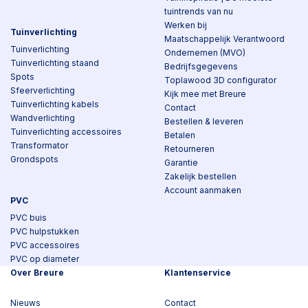
tuintrends van nu
Werken bij
Tuinverlichting
Maatschappelijk Verantwoord
Tuinverlichting
Ondernemen (MVO)
Tuinverlichting staand
Bedrijfsgegevens
Spots
Toplawood 3D configurator
Sfeerverlichting
Kijk mee met Breure
Tuinverlichting kabels
Contact
Wandverlichting
Bestellen & leveren
Tuinverlichting accessoires
Betalen
Transformator
Retourneren
Grondspots
Garantie
Zakelijk bestellen
Account aanmaken
PVC
PVC buis
PVC hulpstukken
PVC accessoires
PVC op diameter
Over Breure
Klantenservice
Nieuws
Contact