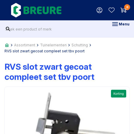
0
Menu
Assortiment
Tuinelementen
Schutting
RVS slot zwart gecoat compleet set tbv poort
RVS slot zwart gecoat
compleet set tbv poort
Korting