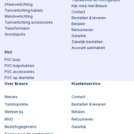
Sfeerverlichting
Kijk mee met Breure
Tuinverlichting kabels
Contact
Wandverlichting
Bestellen & leveren
Tuinverlichting accessoires
Betalen
Transformator
Retourneren
Grondspots
Garantie
Zakelijk bestellen
Account aanmaken
PVC
PVC buis
PVC hulpstukken
PVC accessoires
PVC op diameter
Over Breure
Klantenservice
Nieuws
Contact
Tuininspiratie
Bestellen & leveren
Werken bij
Betalen
MVO
Retourneren
Bedrijfsgegevens
Garantie