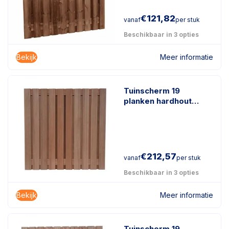
€
121,82
vanaf
per stuk
Beschikbaar in 3 opties
Bekijk
Meer informatie
Tuinscherm 19
planken hardhout
keruing
€
212,57
vanaf
per stuk
Beschikbaar in 3 opties
Bekijk
Meer informatie
Tuinscherm 19