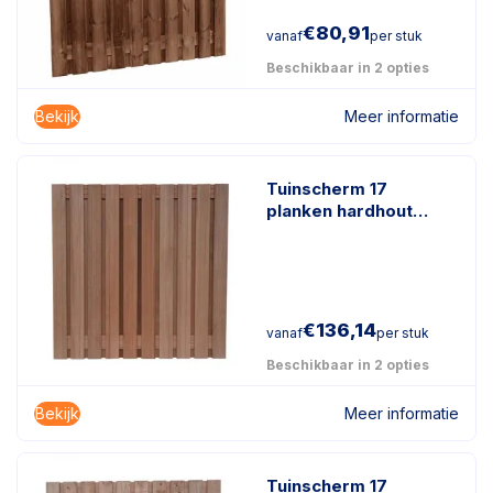
€
80,91
vanaf
per stuk
Beschikbaar in 2 opties
Bekijk
Meer informatie
Tuinscherm 17
planken hardhout
keruing
€
136,14
vanaf
per stuk
Beschikbaar in 2 opties
Bekijk
Meer informatie
Tuinscherm 17