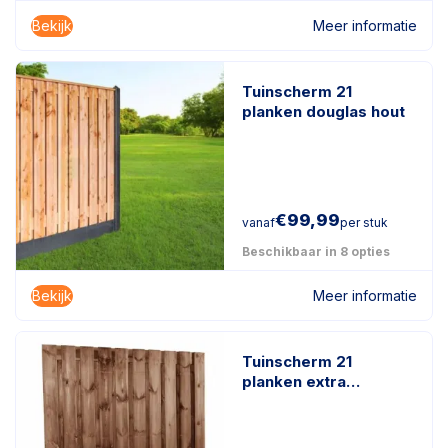
Bekijk
Meer informatie
Tuinscherm 21
planken douglas hout
€
99,99
vanaf
per stuk
Beschikbaar in 8 opties
Bekijk
Meer informatie
Tuinscherm 21
planken extra
duurzaam
geïmpregneerd hout