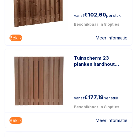
€
102,60
vanaf
per stuk
Beschikbaar in 8 opties
Bekijk
Meer informatie
Tuinscherm 23
planken hardhout
keruing
€
177,18
vanaf
per stuk
Beschikbaar in 8 opties
Bekijk
Meer informatie