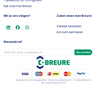
Toplawood 3D configurator
Kijk mee met Breure
Wil je ons volgen?
Zaken doen met Breure
Zakelijk bestellen
Account aanmaken
Nieuwsbrief
Verzenden
Algemene voorwaarden
Privacy statement
Cookiebeleid
© 2026 Breure B.V.