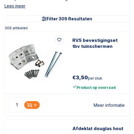
Lees meer
Filter 309 Resultaten
309
artikelen
RVS bevestigingset
tbv tuinschermen
€
3,50
per stuk
Product op voorraad
Meer informatie
Afdeklat douglas hout