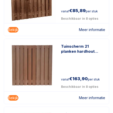
€
85,89
vanaf
per stuk
Beschikbaar in 8 opties
Bekijk
Meer informatie
Tuinscherm 21
planken hardhout
keruing
€
163,90
vanaf
per stuk
Beschikbaar in 8 opties
Bekijk
Meer informatie