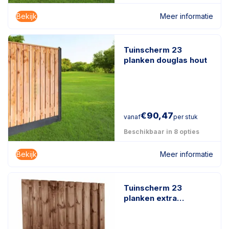
Bekijk
Meer informatie
Tuinscherm 23
planken douglas hout
€
90,47
vanaf
per stuk
Beschikbaar in 8 opties
Bekijk
Meer informatie
Tuinscherm 23
planken extra
duurzaam
geïmpregneerd hout