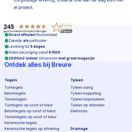
je project.
Direct afhalen
Roosendaal
Zakelijk
als
particulier
Levering tot
5 dagen
Gratis bezorging vanaf
€1500
2000m2 indoor
showroom
met groot magazijn
Ontdek alles bij Breure
Tegels
Tyleen
Tuintegels
Tyleen slang
Betontegels
Tyleen koppeling
Terrastegels
Tyleen hulpstukken
Tuintegels op soort of kleur
Tyleen op diameter
Betontegels op soort of kleur
Elektrolas
Terrastegels op soort of kleur
Keramische tegels
Keramische tegels op afmeting
Drainage