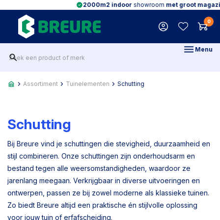
2000m2 indoor
showroom
met groot magazijn
0
Menu
Assortiment
Tuinelementen
Schutting
Schutting
Bij Breure vind je schuttingen die stevigheid, duurzaamheid en
stijl combineren. Onze schuttingen zijn onderhoudsarm en
bestand tegen alle weersomstandigheden, waardoor ze
jarenlang meegaan. Verkrijgbaar in diverse uitvoeringen en
ontwerpen, passen ze bij zowel moderne als klassieke tuinen.
Zo biedt Breure altijd een praktische én stijlvolle oplossing
voor jouw tuin of erfafscheiding.