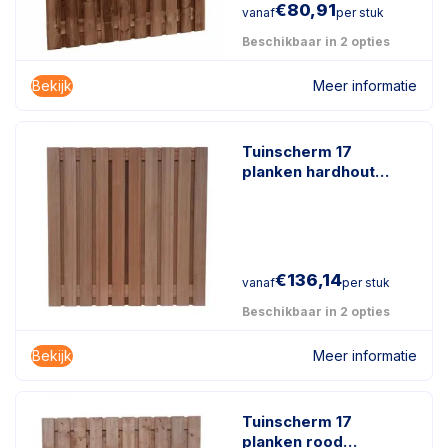
€
80,91
vanaf
per stuk
Beschikbaar in 2 opties
Bekijk
Meer informatie
Tuinscherm 17
planken hardhout
keruing
€
136,14
vanaf
per stuk
Beschikbaar in 2 opties
Bekijk
Meer informatie
Tuinscherm 17
planken rood