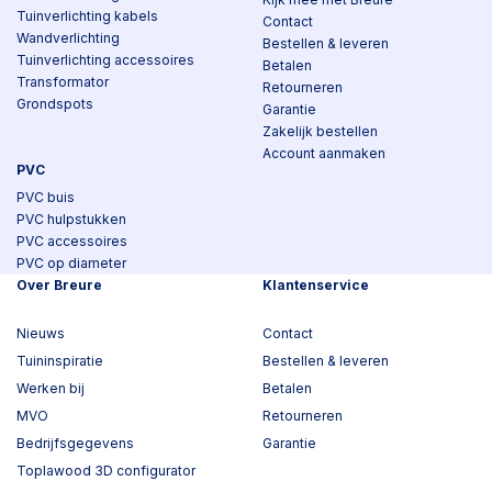
Tuinverlichting kabels
Contact
Wandverlichting
Bestellen & leveren
Tuinverlichting accessoires
Betalen
Transformator
Retourneren
Grondspots
Garantie
Zakelijk bestellen
Account aanmaken
PVC
PVC buis
PVC hulpstukken
PVC accessoires
PVC op diameter
Over Breure
Klantenservice
Nieuws
Contact
Tuininspiratie
Bestellen & leveren
Werken bij
Betalen
MVO
Retourneren
Bedrijfsgegevens
Garantie
Toplawood 3D configurator