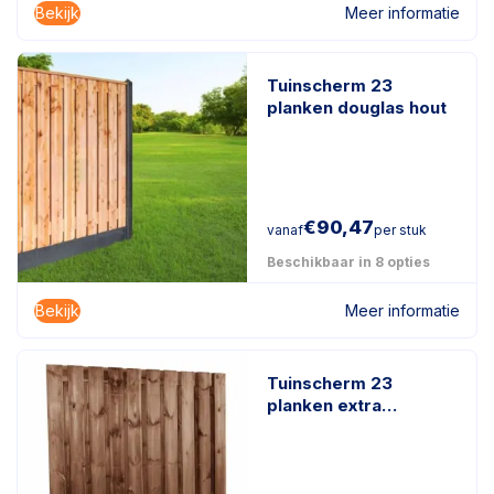
Bekijk
Meer informatie
Tuinscherm 23
planken douglas hout
€
90,47
vanaf
per stuk
Beschikbaar in 8 opties
Bekijk
Meer informatie
Tuinscherm 23
planken extra
duurzaam
geïmpregneerd hout