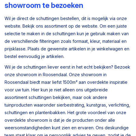
showroom te bezoeken
Wil je direct de schuttingen bestellen, dit is mogelijk via onze
website. Bekijk ons assortiment op de website. Om een juiste
selectie te maken in de schuttingen kun je gebruik maken van
de verschillende filteringen zoals formaat, kleur, materiaal en
prijsklasse. Plaats de gewenste artikelen in je winkelwagen en
bestel eenvoudig je artikelen.
Wil je de schuttingen liever eerst in het echt bekijken? Bezoek
onze showroom in Roosendaal. Onze showroom in
Roosendaal biedt maar liefst 1500m² aan overdekte inspiratie
voor uw tuin. Hier kun je niet alleen ons uitgebreide
assortiment schuttingen bekijken, maar ook andere
tuinproducten waaronder sierbestrating, kunstgras, verlichting,
schuttingen en plantenbakken. Het grote voordeel van onze
overdekte showroom is dat je de producten onder alle
weersomstandigheden kunt zien en ervaren. Ons deskundige
team staat klaar om je persoonlijk advies te geven, zodat je de