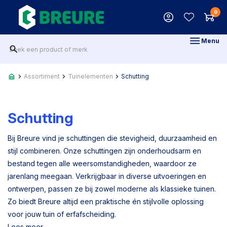
0
Menu
Assortiment
Tuinelementen
Schutting
Schutting
Bij Breure vind je schuttingen die stevigheid, duurzaamheid en
stijl combineren. Onze schuttingen zijn onderhoudsarm en
bestand tegen alle weersomstandigheden, waardoor ze
jarenlang meegaan. Verkrijgbaar in diverse uitvoeringen en
ontwerpen, passen ze bij zowel moderne als klassieke tuinen.
Zo biedt Breure altijd een praktische én stijlvolle oplossing
voor jouw tuin of erfafscheiding.
Lees meer