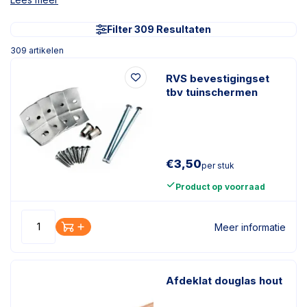
Filter 309 Resultaten
309
artikelen
RVS bevestigingset
tbv tuinschermen
€
3,50
per stuk
Product op voorraad
Meer informatie
Afdeklat douglas hout