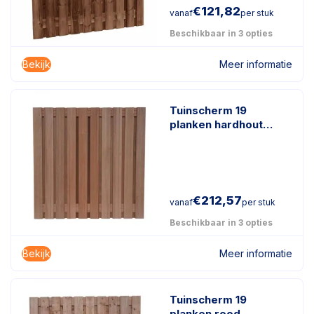
€
121,82
vanaf
per stuk
Beschikbaar in 3 opties
Bekijk
Meer informatie
Tuinscherm 19
planken hardhout
keruing
€
212,57
vanaf
per stuk
Beschikbaar in 3 opties
Bekijk
Meer informatie
Tuinscherm 19
planken rood