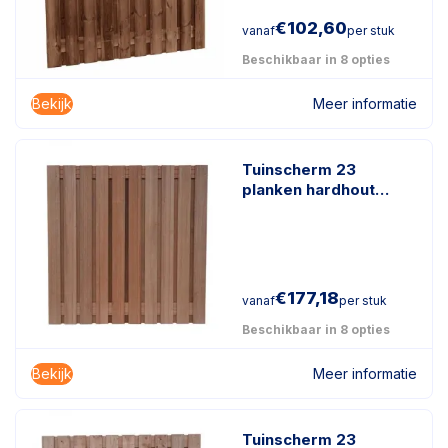
€
102,60
vanaf
per stuk
Beschikbaar in 8 opties
Bekijk
Meer informatie
Tuinscherm 23
planken hardhout
keruing
€
177,18
vanaf
per stuk
Beschikbaar in 8 opties
Bekijk
Meer informatie
Tuinscherm 23