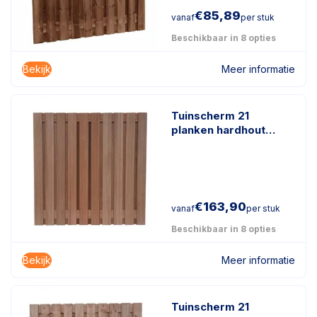
€
85,89
vanaf
per stuk
Beschikbaar in 8 opties
Bekijk
Meer informatie
Tuinscherm 21
planken hardhout
keruing
€
163,90
vanaf
per stuk
Beschikbaar in 8 opties
Bekijk
Meer informatie
Tuinscherm 21