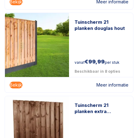
Bekijk
Meer informatie
Tuinscherm 21
planken douglas hout
€
99,99
vanaf
per stuk
Beschikbaar in 8 opties
Bekijk
Meer informatie
Tuinscherm 21
planken extra
duurzaam
geïmpregneerd hout