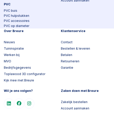
Account aanmaken
PVC
PVC buis
PVC hulpstukken
PVC accessoires
PVC op diameter
Over Breure
Klantenservice
Nieuws
Contact
Tuininspiratie
Bestellen & leveren
Werken bij
Betalen
MVO
Retourneren
Bedrijfsgegevens
Garantie
Toplawood 3D configurator
Kijk mee met Breure
Wil je ons volgen?
Zaken doen met Breure
Zakelijk bestellen
Account aanmaken