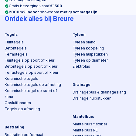
Gratis bezorging vanaf
€1500
2000m2 indoor
showroom
met groot magazijn
Ontdek alles bij Breure
Tegels
Tyleen
Tuintegels
Tyleen slang
Betontegels
Tyleen koppeling
Terrastegels
Tyleen hulpstukken
Tuintegels op soort of kleur
Tyleen op diameter
Betontegels op soort of kleur
Elektrolas
Terrastegels op soort of kleur
Keramische tegels
Keramische tegels op afmeting
Drainage
Keramische tegel op soort of
Drainagebuis & drainageslang
kleur
Drainage hulpstukken
Opsluitbanden
Tegels op afmeting
Mantelbuis
Mantelbuis flexibel
Bestrating
Mantelbuis PE
Bestrating op formaat