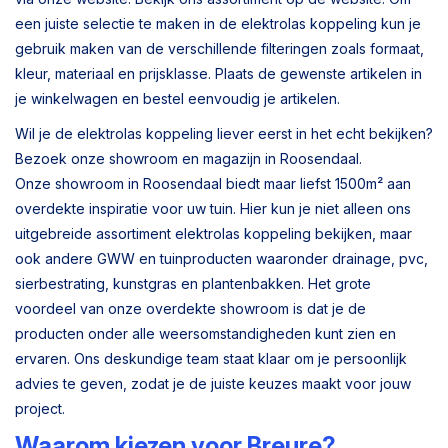
een juiste selectie te maken in de elektrolas koppeling kun je
gebruik maken van de verschillende filteringen zoals formaat,
kleur, materiaal en prijsklasse. Plaats de gewenste artikelen in
je winkelwagen en bestel eenvoudig je artikelen.
Wil je de elektrolas koppeling liever eerst in het echt bekijken?
Bezoek onze showroom en magazijn in Roosendaal.
Onze showroom in Roosendaal biedt maar liefst 1500m² aan
overdekte inspiratie voor uw tuin. Hier kun je niet alleen ons
uitgebreide assortiment elektrolas koppeling bekijken, maar
ook andere GWW en tuinproducten waaronder drainage, pvc,
sierbestrating, kunstgras en plantenbakken. Het grote
voordeel van onze overdekte showroom is dat je de
producten onder alle weersomstandigheden kunt zien en
ervaren. Ons deskundige team staat klaar om je persoonlijk
advies te geven, zodat je de juiste keuzes maakt voor jouw
project.
Waarom kiezen voor Breure?