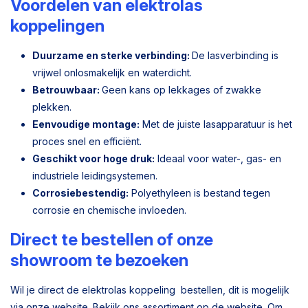
Voordelen van elektrolas
koppelingen
Duurzame en sterke verbinding:
De lasverbinding is
vrijwel onlosmakelijk en waterdicht.
Betrouwbaar:
Geen kans op lekkages of zwakke
plekken.
Eenvoudige montage:
Met de juiste lasapparatuur is het
proces snel en efficiënt.
Geschikt voor hoge druk:
Ideaal voor water-, gas- en
industriele leidingsystemen.
Corrosiebestendig:
Polyethyleen is bestand tegen
corrosie en chemische invloeden.
Direct te bestellen of onze
showroom te bezoeken
Wil je direct de elektrolas koppeling bestellen, dit is mogelijk
via onze website. Bekijk ons assortiment op de website. Om