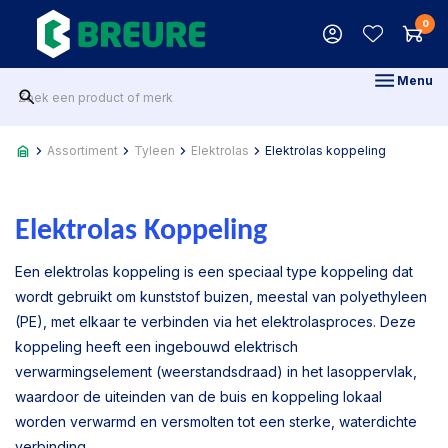
0
Menu
Assortiment
Tyleen
Elektrolas
Elektrolas koppeling
Elektrolas Koppeling
Een elektrolas koppeling is een speciaal type koppeling dat
wordt gebruikt om kunststof buizen, meestal van polyethyleen
(PE), met elkaar te verbinden via het elektrolasproces. Deze
koppeling heeft een ingebouwd elektrisch
verwarmingselement (weerstandsdraad) in het lasoppervlak,
waardoor de uiteinden van de buis en koppeling lokaal
worden verwarmd en versmolten tot een sterke, waterdichte
verbinding.