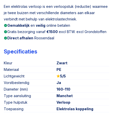
Een elektrolas verloop is een verloopstuk (reductie) waarmee
je twee buizen met verschillende diameters aan elkaar
verbindt met behulp van elektrolastechniek.
Gemakkelijk
en
veilig
online betalen
Gratis bezorging vanaf
€1500
excl BTW. excl Grondstoffen
Direct afhalen
Roosendaal
Specificaties
Kleur
Zwart
Materiaal
PE
Lichtgewicht
5/5
Vorstbestendig
Ja
Diameter (mm)
160-110
Type aansluiting
Manchet
Type hulpstuk
Verloop
Toepassing
Elektrolas koppeling