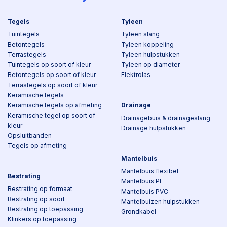
Tegels
Tyleen
Tuintegels
Tyleen slang
Betontegels
Tyleen koppeling
Terrastegels
Tyleen hulpstukken
Tuintegels op soort of kleur
Tyleen op diameter
Betontegels op soort of kleur
Elektrolas
Terrastegels op soort of kleur
Keramische tegels
Keramische tegels op afmeting
Drainage
Keramische tegel op soort of
Drainagebuis & drainageslang
kleur
Drainage hulpstukken
Opsluitbanden
Tegels op afmeting
Mantelbuis
Mantelbuis flexibel
Bestrating
Mantelbuis PE
Bestrating op formaat
Mantelbuis PVC
Bestrating op soort
Mantelbuizen hulpstukken
Bestrating op toepassing
Grondkabel
Klinkers op toepassing