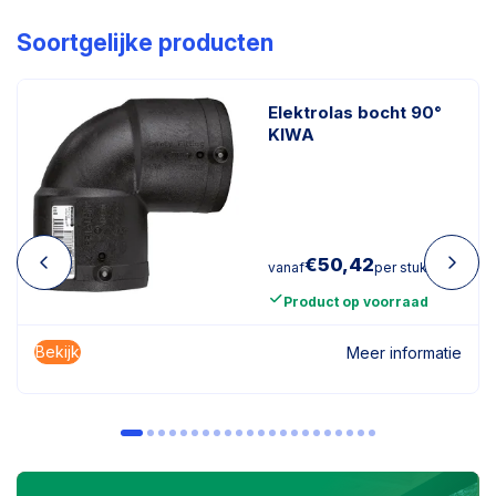
Soortgelijke producten
Elektrolas bocht 90°
KIWA
€
50,42
vanaf
per stuk
Product op voorraad
Bekijk
Meer informatie