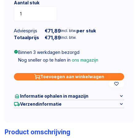
Aantal stuk
Adviesprijs
€
71,89
per stuk
incl. btw.
Totaalprijs
€
71,89
incl. btw.
Binnen 3 werkdagen bezorgd
Nog sneller op te halen in
ons magazijn
Toevoegen aan winkelwagen
Informatie ophalen in magazijn
Verzendinformatie
Product omschrijving