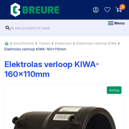
0
Menu
Assortiment
Tyleen
Elektrolas
Elektrolas verloop KIWA
Elektrolas verloop KIWA-160x110mm
Elektrolas verloop KIWA-
160x110mm
Korting