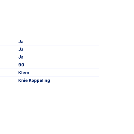
Ja
Ja
Ja
90
Klem
Knie Koppeling