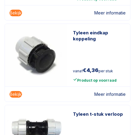
Bekijk
Meer informatie
Tyleen eindkap
koppeling
€
4,36
vanaf
per stuk
Product op voorraad
Bekijk
Meer informatie
Tyleen t-stuk verloop