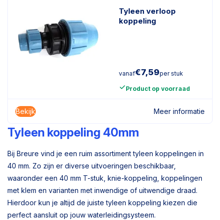
Tyleen verloop
koppeling
€
7,59
vanaf
per stuk
Product op voorraad
Bekijk
Meer informatie
Tyleen koppeling 40mm
Bij Breure vind je een ruim assortiment tyleen koppelingen in
40 mm. Zo zijn er diverse uitvoeringen beschikbaar,
waaronder een 40 mm T-stuk, knie-koppeling, koppelingen
met klem en varianten met inwendige of uitwendige draad.
Hierdoor kun je altijd de juiste tyleen koppeling kiezen die
perfect aansluit op jouw waterleidingsysteem.