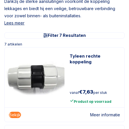
Dankzij de sterke aansluitingen voorkomt de koppeling
lekkages en biedt hij een veilige, betrouwbare verbinding
voor zowel binnen- als buiteninstallaties.
Lees meer
Filter 7 Resultaten
7
artikelen
Tyleen rechte
koppeling
€
7,63
vanaf
per stuk
Product op voorraad
Bekijk
Meer informatie