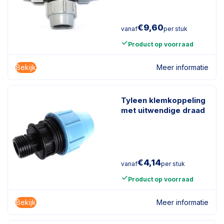
€
9,60
vanaf
per stuk
Product op voorraad
Bekijk
Meer informatie
Tyleen klemkoppeling
met uitwendige draad
€
4,14
vanaf
per stuk
Product op voorraad
Bekijk
Meer informatie