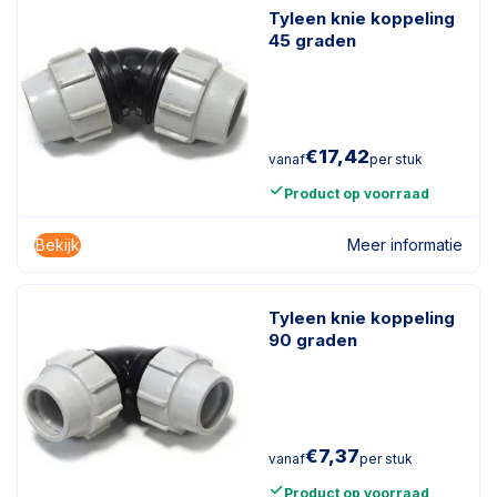
Tyleen knie koppeling
45 graden
€
17,42
vanaf
per stuk
Product op voorraad
Bekijk
Meer informatie
Tyleen knie koppeling
90 graden
€
7,37
vanaf
per stuk
Product op voorraad