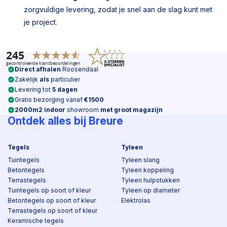
zorgvuldige levering, zodat je snel aan de slag kunt met
je project.
Direct afhalen
Roosendaal
Zakelijk
als
particulier
Levering tot
5 dagen
Gratis bezorging vanaf
€1500
2000m2 indoor
showroom
met groot magazijn
Ontdek alles bij Breure
Tegels
Tyleen
Tuintegels
Tyleen slang
Betontegels
Tyleen koppeling
Terrastegels
Tyleen hulpstukken
Tuintegels op soort of kleur
Tyleen op diameter
Betontegels op soort of kleur
Elektrolas
Terrastegels op soort of kleur
Keramische tegels