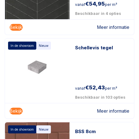
€
54,95
vanaf
per m²
Beschikbaar in 4 opties
Bekijk
Meer informatie
In de showroom
Nieuw
Schellevis tegel
€
52,43
vanaf
per m²
Beschikbaar in 103 opties
Bekijk
Meer informatie
In de showroom
Nieuw
BSS 8cm