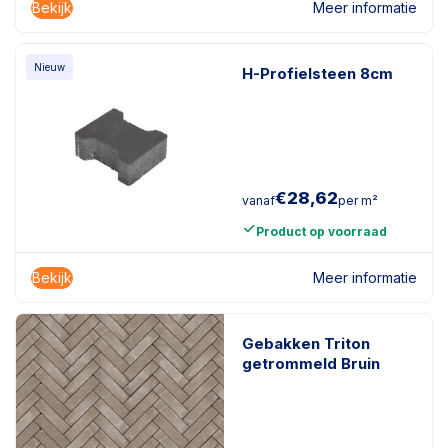
Bekijk
Meer informatie
Nieuw
H-Profielsteen 8cm
€
28,62
vanaf
per m²
Product op voorraad
Bekijk
Meer informatie
Gebakken Triton
getrommeld Bruin