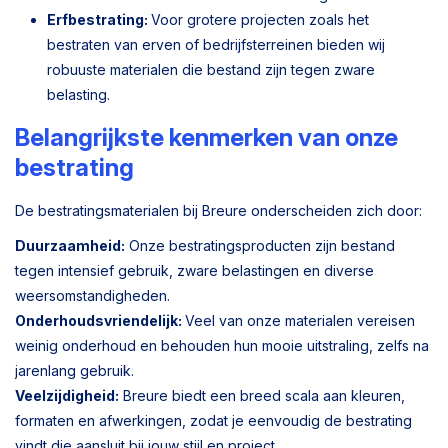
Erfbestrating:
Voor grotere projecten zoals het
bestraten van erven of bedrijfsterreinen bieden wij
robuuste materialen die bestand zijn tegen zware
belasting.
Belangrijkste kenmerken van onze
bestrating
De bestratingsmaterialen bij Breure onderscheiden zich door:
Duurzaamheid:
Onze bestratingsproducten zijn bestand
tegen intensief gebruik, zware belastingen en diverse
weersomstandigheden.
Onderhoudsvriendelijk:
Veel van onze materialen vereisen
weinig onderhoud en behouden hun mooie uitstraling, zelfs na
jarenlang gebruik.
Veelzijdigheid:
Breure biedt een breed scala aan kleuren,
formaten en afwerkingen, zodat je eenvoudig de bestrating
vindt die aansluit bij jouw stijl en project.