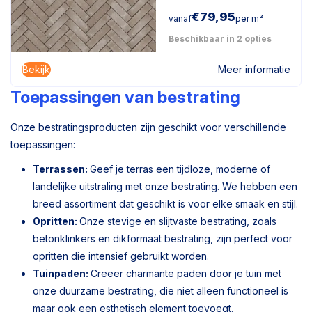
€
79,95
vanaf
per m²
Beschikbaar in 2 opties
Bekijk
Meer informatie
Toepassingen van bestrating
Onze bestratingsproducten zijn geschikt voor verschillende
toepassingen:
Terrassen:
Geef je terras een tijdloze, moderne of
landelijke uitstraling met onze bestrating. We hebben een
breed assortiment dat geschikt is voor elke smaak en stijl.
Opritten:
Onze stevige en slijtvaste bestrating, zoals
betonklinkers en dikformaat bestrating, zijn perfect voor
opritten die intensief gebruikt worden.
Tuinpaden:
Creëer charmante paden door je tuin met
onze duurzame bestrating, die niet alleen functioneel is
maar ook een esthetisch element toevoegt.