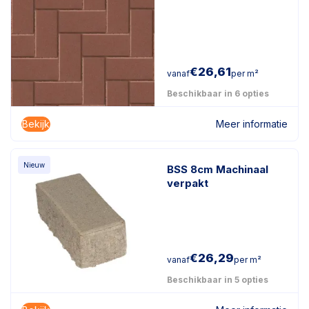
€
26,61
vanaf
per m²
Beschikbaar in 6 opties
Bekijk
Meer informatie
Nieuw
BSS 8cm Machinaal
verpakt
€
26,29
vanaf
per m²
Beschikbaar in 5 opties