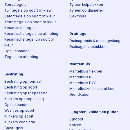
Terrastegels
Tyleen hulpstukken
Tuintegels op soort of kleur
Tyleen op diameter
Betontegels op soort of kleur
Elektrolas
Terrastegels op soort of kleur
Keramische tegels
Keramische tegels op afmeting
Drainage
Keramische tegel op soort of
Drainagebuis & drainageslang
kleur
Drainage hulpstukken
Opsluitbanden
Tegels op afmeting
Mantelbuis
Mantelbuis flexibel
Bestrating
Mantelbuis PE
Bestrating op formaat
Mantelbuis PVC
Bestrating op soort
Mantelbuizen hulpstukken
Bestrating op toepassing
Grondkabel
Klinkers op toepassing
Opsluitbanden
Waaltjes op soort
Lijngoten, kolken en putten
Klinkers op soort
Lijngoot
Klinkers voor infra
Kolken
Grastegels