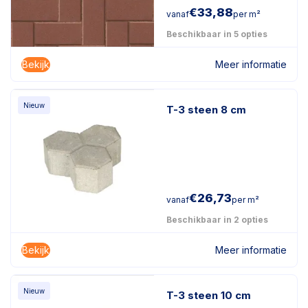
€
33,88
vanaf
per m²
Beschikbaar in 5 opties
Bekijk
Meer informatie
Nieuw
T-3 steen 8 cm
€
26,73
vanaf
per m²
Beschikbaar in 2 opties
Bekijk
Meer informatie
Nieuw
T-3 steen 10 cm