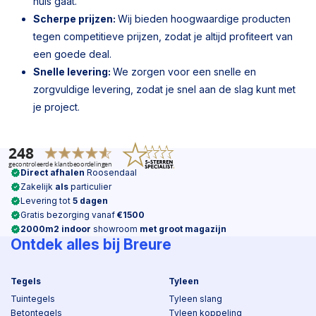
huis gaat.
Scherpe prijzen:
Wij bieden hoogwaardige producten
tegen competitieve prijzen, zodat je altijd profiteert van
een goede deal.
Snelle levering:
We zorgen voor een snelle en
zorgvuldige levering, zodat je snel aan de slag kunt met
je project.
Direct afhalen
Roosendaal
Zakelijk
als
particulier
Levering tot
5 dagen
Gratis bezorging vanaf
€1500
2000m2 indoor
showroom
met groot magazijn
Ontdek alles bij Breure
Tegels
Tyleen
Tuintegels
Tyleen slang
Betontegels
Tyleen koppeling