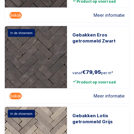
Product op voorraad
Bekijk
Meer informatie
In de showroom
Gebakken Eros
getrommeld Zwart
€
79,95
vanaf
per m²
Product op voorraad
Bekijk
Meer informatie
In de showroom
Gebakken Lotis
getrommeld Grijs