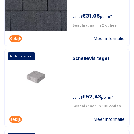
€
31,05
vanaf
per m²
Beschikbaar in 2 opties
Bekijk
Meer informatie
In de showroom
Schellevis tegel
€
52,43
vanaf
per m²
Beschikbaar in 103 opties
Bekijk
Meer informatie