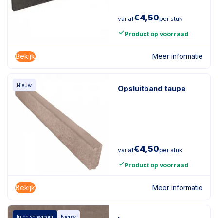
€
4,50
vanaf
per stuk
Product op voorraad
Bekijk
Meer informatie
Nieuw
Opsluitband taupe
€
4,50
vanaf
per stuk
Product op voorraad
Bekijk
Meer informatie
In de showroom
Nieuw