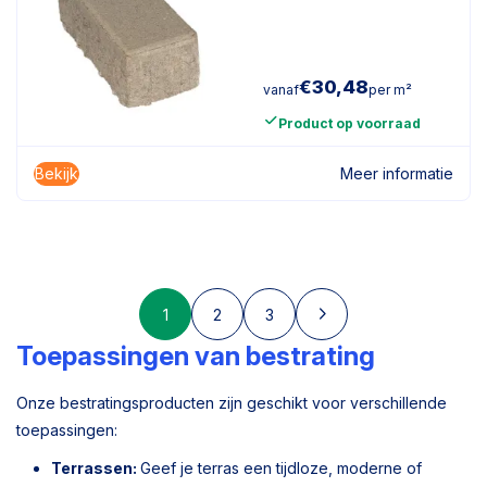
€
30,48
vanaf
per m²
Product op voorraad
Bekijk
Meer informatie
1
2
3
Toepassingen van bestrating
Onze bestratingsproducten zijn geschikt voor verschillende
toepassingen:
Terrassen:
Geef je terras een tijdloze, moderne of