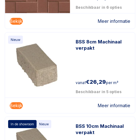
Beschikbaar in 6 opties
Bekijk
Meer informatie
Nieuw
BSS 8cm Machinaal
verpakt
€
26,29
vanaf
per m²
Beschikbaar in 5 opties
Bekijk
Meer informatie
In de showroom
Nieuw
BSS 10cm Machinaal
verpakt