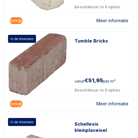
Beschikbaar in 6 opties
Bekijk
Meer informatie
In de showroom
Tumble Bricks
€
51,95
vanaf
per m²
Beschikbaar in 6 opties
Bekijk
Meer informatie
In de showroom
Schellevis
kleinplaveisel