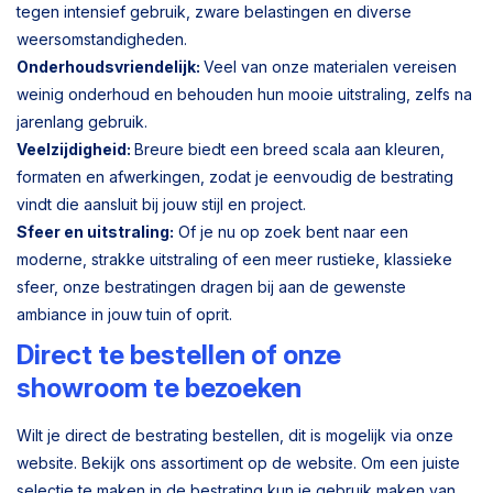
tegen intensief gebruik, zware belastingen en diverse
weersomstandigheden.
Onderhoudsvriendelijk:
Veel van onze materialen vereisen
weinig onderhoud en behouden hun mooie uitstraling, zelfs na
jarenlang gebruik.
Veelzijdigheid:
Breure biedt een breed scala aan kleuren,
formaten en afwerkingen, zodat je eenvoudig de bestrating
vindt die aansluit bij jouw stijl en project.
Sfeer en uitstraling:
Of je nu op zoek bent naar een
moderne, strakke uitstraling of een meer rustieke, klassieke
sfeer, onze bestratingen dragen bij aan de gewenste
ambiance in jouw tuin of oprit.
Direct te bestellen of onze
showroom te bezoeken
Wilt je direct de bestrating bestellen, dit is mogelijk via onze
website. Bekijk ons assortiment op de website. Om een juiste
selectie te maken in de bestrating kun je gebruik maken van