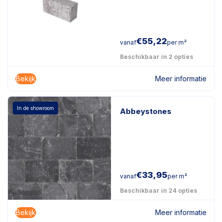
€
55,22
vanaf
per m²
Beschikbaar in 2 opties
Bekijk
Meer informatie
In de showroom
Abbeystones
€
33,95
vanaf
per m²
Beschikbaar in 24 opties
Bekijk
Meer informatie