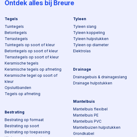
Ontdek alles bij Breure
Tegels
Tyleen
Tuintegels
Tyleen slang
Betontegels
Tyleen koppeling
Terrastegels
Tyleen hulpstukken
Tuintegels op soort of kleur
Tyleen op diameter
Betontegels op soort of kleur
Elektrolas
Terrastegels op soort of kleur
Keramische tegels
Keramische tegels op afmeting
Drainage
Keramische tegel op soort of
Drainagebuis & drainageslang
kleur
Drainage hulpstukken
Opsluitbanden
Tegels op afmeting
Mantelbuis
Mantelbuis flexibel
Bestrating
Mantelbuis PE
Bestrating op formaat
Mantelbuis PVC
Bestrating op soort
Mantelbuizen hulpstukken
Bestrating op toepassing
Grondkabel