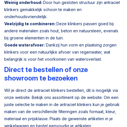
Weinig onderhoud:
Door hun gesloten structuur zijn antraciet
klinkers gemakkelijk schoon te maken en
onderhoudsvriendelijk.
Veelzijdig te combineren:
Deze klinkers passen goed bij
andere materialen zoals hout, beton en natuursteen, evenals
bij groene elementen in de tuin.
Goede waterafvoer:
Dankzij hun vorm en plaatsing zorgen
klinkers voor een natuurlijke afvoer van regenwater, wat
belangrijk is voor het voorkomen van wateroverlast.
Direct te bestellen of onze
showroom te bezoeken
Wil je direct de antraciet klinkers bestellen, dit is mogelijk via
onze website. Bekijk ons assortiment op de website. Om een
juiste selectie te maken in de antraciet klinkers kun je gebruik
maken van de verschillende filteringen zoals formaat, kleur,
materiaal en prijsklasse. Plaats de gewenste artikelen in je
winkelwagen en bestel eenvoudig je artikelen.