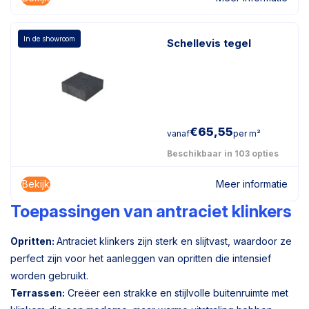
In de showroom
Schellevis tegel
€
65,55
vanaf
per m²
Beschikbaar in 103 opties
Bekijk
Meer informatie
Toepassingen van antraciet klinkers
Opritten:
Antraciet klinkers zijn sterk en slijtvast, waardoor ze
perfect zijn voor het aanleggen van opritten die intensief
worden gebruikt.
Terrassen:
Creëer een strakke en stijlvolle buitenruimte met