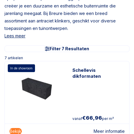
creëer je een duurzame en esthetische buitenruimte die
jarenlang meegaat. Bij Breure bieden we een breed
assortiment aan antraciet klinkers, geschikt voor diverse
toepassingen en tuinontwerpen.
Lees meer
Filter 7 Resultaten
7
artikelen
In de showroom
Schellevis
dikformaten
€
66,96
vanaf
per m²
Bekijk
Meer informatie