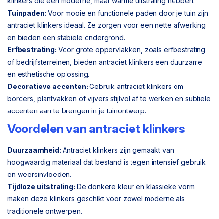
klinkers die een moderne, maar warme uitstraling hebben.
Tuinpaden:
Voor mooie en functionele paden door je tuin zijn
antraciet klinkers ideaal. Ze zorgen voor een nette afwerking
en bieden een stabiele ondergrond.
Erfbestrating:
Voor grote oppervlakken, zoals erfbestrating
of bedrijfsterreinen, bieden antraciet klinkers een duurzame
en esthetische oplossing.
Decoratieve accenten:
Gebruik antraciet klinkers om
borders, plantvakken of vijvers stijlvol af te werken en subtiele
accenten aan te brengen in je tuinontwerp.
Voordelen van antraciet klinkers
Duurzaamheid:
Antraciet klinkers zijn gemaakt van
hoogwaardig materiaal dat bestand is tegen intensief gebruik
en weersinvloeden.
Tijdloze uitstraling:
De donkere kleur en klassieke vorm
maken deze klinkers geschikt voor zowel moderne als
traditionele ontwerpen.