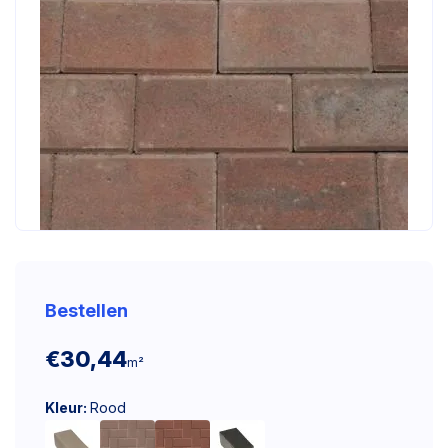
Bestellen
€30,44
m²
Kleur:
Rood