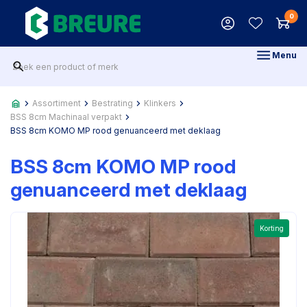
0
Menu
Assortiment
Bestrating
Klinkers
BSS 8cm Machinaal verpakt
BSS 8cm KOMO MP rood genuanceerd met deklaag
BSS 8cm KOMO MP rood
genuanceerd met deklaag
Korting