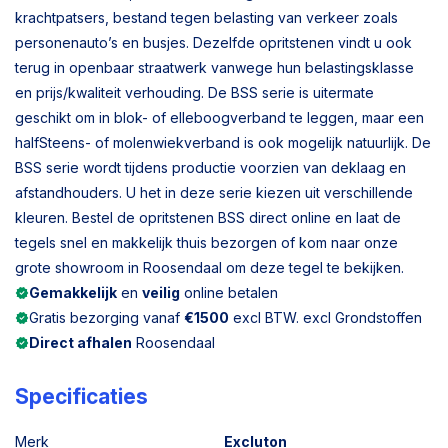
krachtpatsers, bestand tegen belasting van verkeer zoals
personenauto’s en busjes. Dezelfde opritstenen vindt u ook
terug in openbaar straatwerk vanwege hun belastingsklasse
en prijs/kwaliteit verhouding. De BSS serie is uitermate
geschikt om in blok- of elleboogverband te leggen, maar een
halfSteens- of molenwiekverband is ook mogelijk natuurlijk. De
BSS serie wordt tijdens productie voorzien van deklaag en
afstandhouders. U het in deze serie kiezen uit verschillende
kleuren. Bestel de opritstenen BSS direct online en laat de
tegels snel en makkelijk thuis bezorgen of kom naar onze
grote showroom in Roosendaal om deze tegel te bekijken.
Gemakkelijk
en
veilig
online betalen
Gratis bezorging vanaf
€1500
excl BTW. excl Grondstoffen
Direct afhalen
Roosendaal
Specificaties
Merk
Excluton