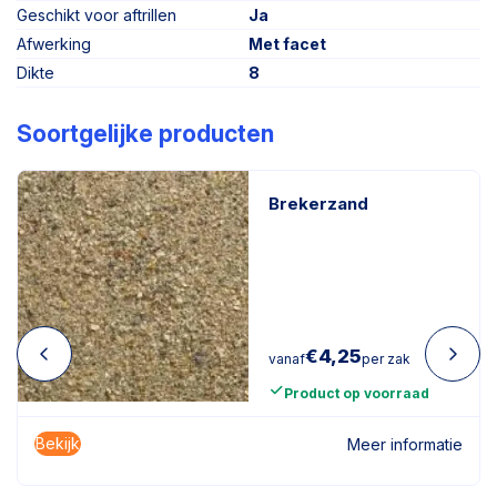
Geschikt voor aftrillen
Ja
Afwerking
Met facet
Dikte
8
Soortgelijke producten
Brekerzand
€
4,25
vanaf
per zak
Product op voorraad
Bekijk
Meer informatie