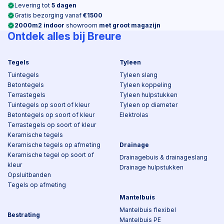
Levering tot
5 dagen
Gratis bezorging vanaf
€1500
2000m2 indoor
showroom
met groot magazijn
Ontdek alles bij Breure
Tegels
Tyleen
Tuintegels
Tyleen slang
Betontegels
Tyleen koppeling
Terrastegels
Tyleen hulpstukken
Tuintegels op soort of kleur
Tyleen op diameter
Betontegels op soort of kleur
Elektrolas
Terrastegels op soort of kleur
Keramische tegels
Keramische tegels op afmeting
Drainage
Keramische tegel op soort of
Drainagebuis & drainageslang
kleur
Drainage hulpstukken
Opsluitbanden
Tegels op afmeting
Mantelbuis
Mantelbuis flexibel
Bestrating
Mantelbuis PE