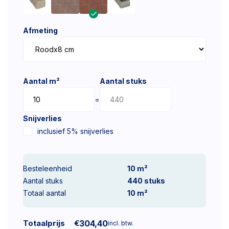
Afmeting
Aantal m²
Aantal stuks
=
Snijverlies
inclusief 5% snijverlies
Besteleenheid
10 m²
Aantal stuks
440
stuks
Totaal aantal
10
m²
Totaalprijs
€
304,40
incl. btw.